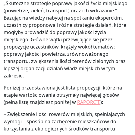
„Skuteczne strategie poprawy jakości życia miejskiego
(powietrze, zieleń, transport) oraz ich wdrażanie.”
Bazując na wiedzy nabytej na spotkaniu eksperckim,
uczestnicy proponowali różne strategie działań, które
mogłyby prowadzić do poprawy jakości życia
miejskiego. Główne wątki przewijające się przez
propozycje uczestników, krążyły wokół tematów:
poprawy jakości powietrza, zrównoważonego
transportu, zwiększenia ilości terenów zielonych oraz
lepszej organizacji działań władz miejskich w tym
zakresie.
Poniżej przedstawiona jest lista propozycji, które na
etapie wartościowania otrzymały najwięcej głosów
(pełną listę znajdziesz poniżej w
RAPORCIE
):
– Zwiększenie ilości rowerów miejskich, spełniających
wymogi – sposób na zachęcenie mieszkańców do
korzystania z ekologicznych środków transportu