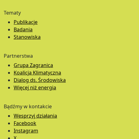
Tematy
Publikacje
Badania
Stanowiska
Partnerstwa
Grupa Zagranica
Koalicja Klimatyczna
Dialog ds. Środowiska
Więcej niż energia
Bądźmy w kontakcie
Wesprzyj działania
Facebook
Instagram
X