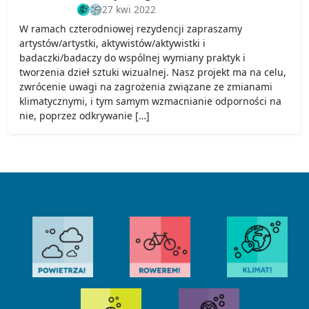
27 kwi 2022
W ramach czterodniowej rezydencji zapraszamy
artystów/artystki, aktywistów/aktywistki i
badaczki/badaczy do wspólnej wymiany praktyk i
tworzenia dzieł sztuki wizualnej. Nasz projekt ma na celu,
zwrócenie uwagi na zagrożenia związane ze zmianami
klimatycznymi, i tym samym wzmacnianie odporności na
nie, poprzez odkrywanie […]