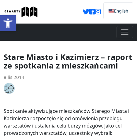
English
Otwórz pasek narzędzi
Stare Miasto i Kazimierz – raport
ze spotkania z mieszkańcami
8 lis 2014
Spotkanie aktywizujące mieszkańców Starego Miasta i
Kazimierza rozpoczęło się od omówienia przebiegu
warsztatów i ustalenia celu burzy mózgów. Jako cel
prowadzonych warsztatów, uczestnicy wybrali: