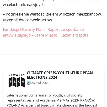
w celach rekreacyjnych
– Podniesienie wartości zieleni w oczach mieszkańców,
urzędników i deweloperów
Fundacja Otwarty Plan – Raport ze spotkania
aktywizującego – Stare Miasto i Kazimierz (pdf)
CLIMATE CRISIS-YOUTH-EUROPEAN
ELECTIONS 2024
26 kwi 2023
International conference for youth, civil society
representatives and Academia -19 MAY 2023- KRAKÓW,
POLAND As a central topic climate change is the biggest