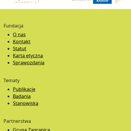
Fundacja
O nas
Kontakt
Statut
Karta etyczna
Sprawozdania
Tematy
Publikacje
Badania
Stanowiska
Partnerstwa
Grupa Zagranica