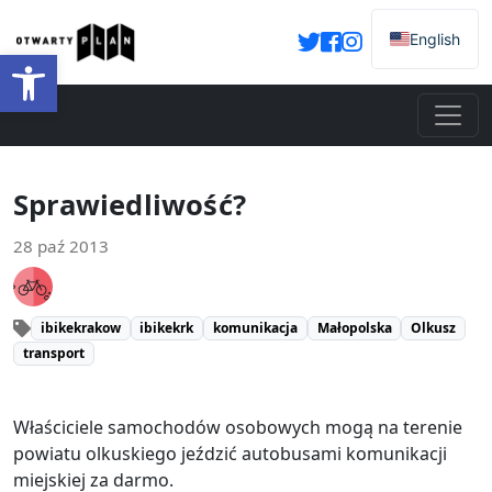
English
Otwórz pasek narzędzi
Sprawiedliwość?
28 paź 2013
ibikekrakow
ibikekrk
komunikacja
Małopolska
Olkusz
transport
Właściciele samochodów osobowych mogą na terenie
powiatu olkuskiego jeździć autobusami komunikacji
miejskiej za darmo.