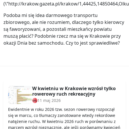
(\”http://krakow.gazeta.pl/krakow/1,44425,14850464,Ol
Podoba mi się idea darmowego transportu
zbiorowego, ale nie rozumiem, dlaczego tylko kierowcy
są faworyzowani, a pozostali mieszkańcy powiatu
muszą płacić? Podobnie rzecz ma się w Krakowie przy
okazji Dnia bez samochodu. Czy to jest sprawiedliwe?
W kwietniu w Krakowie wzrósł tylko
rowerowy ruch rekreacyjny
11 maj 2026
Ewidentnie w roku 2026 tzw. sezon rowerowy rozpoczął
się w marcu, co tłumaczy zanotowane wtedy rekordowe
natężenie ruchu. W kwietniu 2026 ruch w porównaniu z
marcem wzrósł nieznacznie, ale jeśli porównamy kwiecień