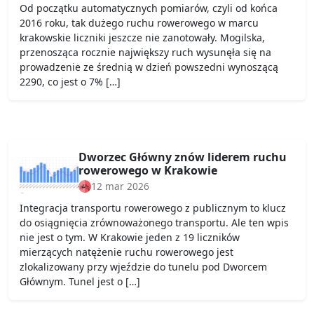
Od początku automatycznych pomiarów, czyli od końca
2016 roku, tak dużego ruchu rowerowego w marcu
krakowskie liczniki jeszcze nie zanotowały. Mogilska,
przenosząca rocznie największy ruch wysunęła się na
prowadzenie ze średnią w dzień powszedni wynoszącą
2290, co jest o 7% […]
Dworzec Główny znów liderem ruchu
rowerowego w Krakowie
12 mar 2026
Integracja transportu rowerowego z publicznym to klucz
do osiągnięcia zrównoważonego transportu. Ale ten wpis
nie jest o tym. W Krakowie jeden z 19 liczników
mierzących natężenie ruchu rowerowego jest
zlokalizowany przy wjeździe do tunelu pod Dworcem
Głównym. Tunel jest o […]