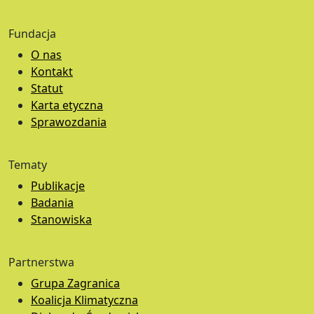
Fundacja
O nas
Kontakt
Statut
Karta etyczna
Sprawozdania
Tematy
Publikacje
Badania
Stanowiska
Partnerstwa
Grupa Zagranica
Koalicja Klimatyczna