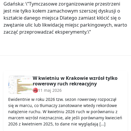
Gdańska: \”Tymczasowe zorganizowanie przestrzeni
jest nie tylko kołem zamachowym szerszej dyskusji o
kształcie danego miejsca Dlatego zamiast kłócić się o
zwężanie ulic lub likwidację miejsc parkingowych, warto
zacząć przeprowadzać eksperymenty.\”
W kwietniu w Krakowie wzrósł tylko
rowerowy ruch rekreacyjny
11 maj 2026
Ewidentnie w roku 2026 tzw. sezon rowerowy rozpoczął
się w marcu, co tłumaczy zanotowane wtedy rekordowe
natężenie ruchu. W kwietniu 2026 ruch w porównaniu z
marcem wzrósł nieznacznie, ale jeśli porównamy kwiecień
2026 z kwietniem 2025, to dane nie wyglądają […]