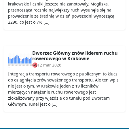
krakowskie liczniki jeszcze nie zanotowały. Mogilska,
przenosząca rocznie największy ruch wysunęła się na
prowadzenie ze średnią w dzień powszedni wynoszącą
2290, co jest o 7% […]
Dworzec Główny znów liderem ruchu
rowerowego w Krakowie
12 mar 2026
Integracja transportu rowerowego z publicznym to klucz
do osiągnięcia zrównoważonego transportu. Ale ten wpis
nie jest o tym. W Krakowie jeden z 19 liczników
mierzących natężenie ruchu rowerowego jest
zlokalizowany przy wjeździe do tunelu pod Dworcem
Głównym. Tunel jest o […]