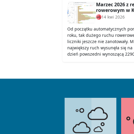
Marzec 2026 z 
rowerowym w K
14 kwi 2026
Od początku automatycznych pom
roku, tak dużego ruchu rowerow
liczniki jeszcze nie zanotowały. 
największy ruch wysunęła się na
dzień powszedni wynoszącą 2290,