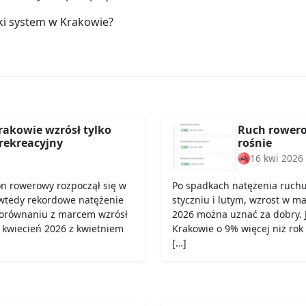
ki system w Krakowie?
rakowie wzrósł tylko
Ruch rowero
rekreacyjny
rośnie
16 kwi 2026
on rowerowy rozpoczął się w
Po spadkach natężenia ruch
wtedy rekordowe natężenie
styczniu i lutym, wzrost w ma
porównaniu z marcem wzrósł
2026 można uznać za dobry. 
 kwiecień 2026 z kwietniem
Krakowie o 9% więcej niż rok
[…]