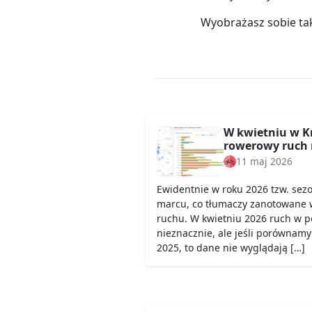
Wyobrażasz sobie ta
W kwietniu w K
rowerowy ruch 
11 maj 2026
Ewidentnie w roku 2026 tzw. sez
marcu, co tłumaczy zanotowane 
ruchu. W kwietniu 2026 ruch w 
nieznacznie, ale jeśli porównamy
2025, to dane nie wyglądają […]