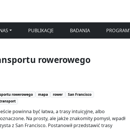
NAS
PUBLIKACJE
BADANIA
PROGRAM
ransportu rowerowego
nsportu rowerowego
mapa
rower
San Francisco
transport
ście powinna być łatwa, a trasy intuicyjne, albo
oznaczone. Na prosty, ale jakże znakomity pomysł, wpadł
sta z San Francisco. Postanowił przedstawić trasy