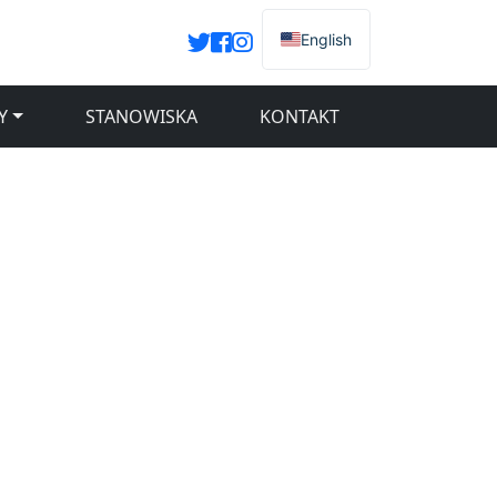
English
Y
STANOWISKA
KONTAKT