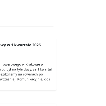
wy w 1 kwartale 2026
u rowerowego w Krakowie w
rcu był na tyle duży, że 1 kwartał
Jeździliśmy na rowerach po
 wcześniej. Komunikacyjnie, do i