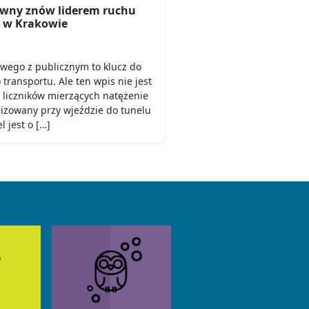
wny znów liderem ruchu
 w Krakowie
6
owego z publicznym to klucz do
ransportu. Ale ten wpis nie jest
 liczników mierzących natężenie
lizowany przy wjeździe do tunelu
 jest o […]