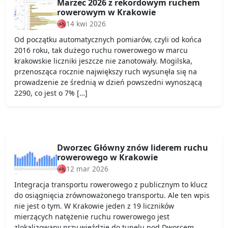
Marzec 2026 z rekordowym ruchem
rowerowym w Krakowie
14 kwi 2026
Od początku automatycznych pomiarów, czyli od końca
2016 roku, tak dużego ruchu rowerowego w marcu
krakowskie liczniki jeszcze nie zanotowały. Mogilska,
przenosząca rocznie największy ruch wysunęła się na
prowadzenie ze średnią w dzień powszedni wynoszącą
2290, co jest o 7% […]
Dworzec Główny znów liderem ruchu
rowerowego w Krakowie
12 mar 2026
Integracja transportu rowerowego z publicznym to klucz
do osiągnięcia zrównoważonego transportu. Ale ten wpis
nie jest o tym. W Krakowie jeden z 19 liczników
mierzących natężenie ruchu rowerowego jest
zlokalizowany przy wjeździe do tunelu pod Dworcem