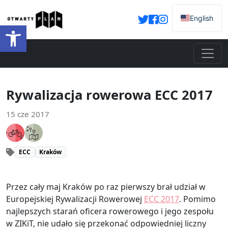
English
Otwórz pasek narzędzi
Rywalizacja rowerowa ECC 2017
15 cze 2017
ECC
Kraków
Przez cały maj Kraków po raz pierwszy brał udział w
Europejskiej Rywalizacji Rowerowej
ECC 2017
. Pomimo
najlepszych starań oficera rowerowego i jego zespołu
w ZIKiT, nie udało się przekonać odpowiedniej liczny