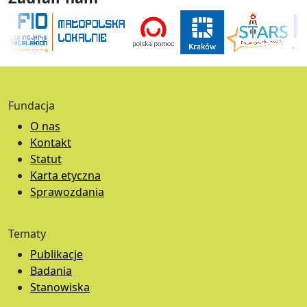
Fundacja
O nas
Kontakt
Statut
Karta etyczna
Sprawozdania
Tematy
Publikacje
Badania
Stanowiska