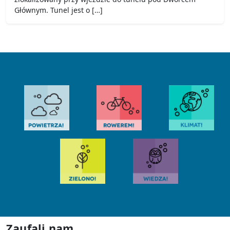
Głównym. Tunel jest o […]
Zaufali nam