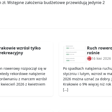
n zł. Wstępne założenia budżetowe przewidują jedynie 2
rakowie wzrósł tylko
Ruch rowero
rekreacyjny
rośnie
16 kwi 2026
on rowerowy rozpoczął się w
Po spadkach natężenia ruch
wtedy rekordowe natężenie
styczniu i lutym, wzrost w ma
porównaniu z marcem wzrósł
2026 można uznać za dobry. 
 kwiecień 2026 z kwietniem
Krakowie o 9% więcej niż rok
[…]