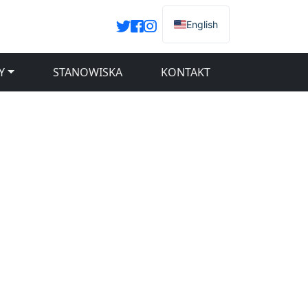
English
Y
STANOWISKA
KONTAKT