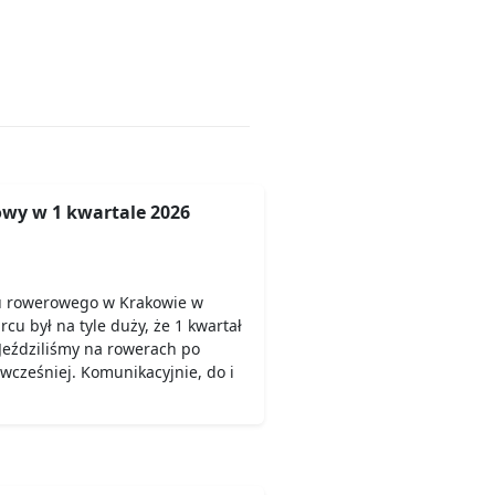
wy w 1 kwartale 2026
u rowerowego w Krakowie w
rcu był na tyle duży, że 1 kwartał
Jeździliśmy na rowerach po
 wcześniej. Komunikacyjnie, do i