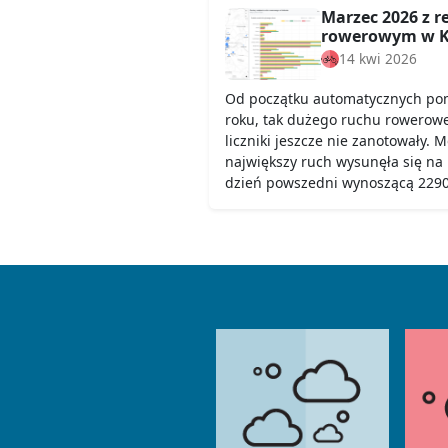
Marzec 2026 z 
rowerowym w K
14 kwi 2026
Od początku automatycznych pom
roku, tak dużego ruchu rowerow
liczniki jeszcze nie zanotowały. 
największy ruch wysunęła się na
dzień powszedni wynoszącą 2290,