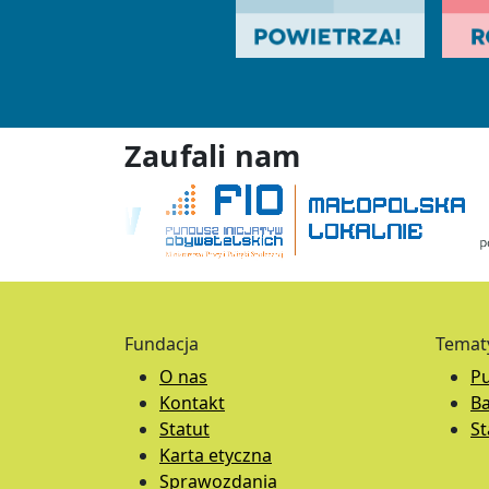
Zaufali nam
Fundacja
Temat
O nas
Pu
Kontakt
B
Statut
S
Karta etyczna
Sprawozdania