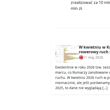
zrealizować za 10 ml
mln zł.
W kwietniu w K
rowerowy ruch 
11 maj 2026
Ewidentnie w roku 2026 tzw. sez
marcu, co tłumaczy zanotowane 
ruchu. W kwietniu 2026 ruch w 
nieznacznie, ale jeśli porównamy
2025, to dane nie wyglądają […]