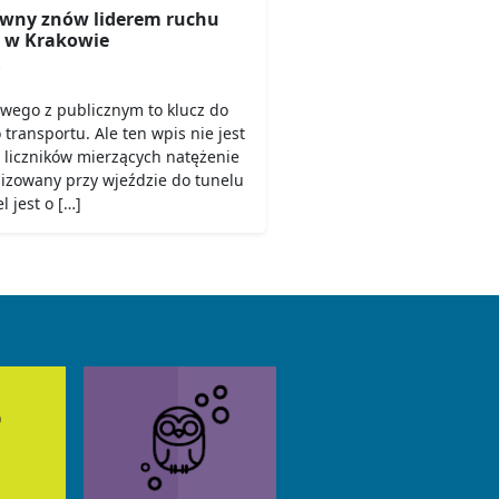
wny znów liderem ruchu
 w Krakowie
6
owego z publicznym to klucz do
ransportu. Ale ten wpis nie jest
 liczników mierzących natężenie
lizowany przy wjeździe do tunelu
 jest o […]