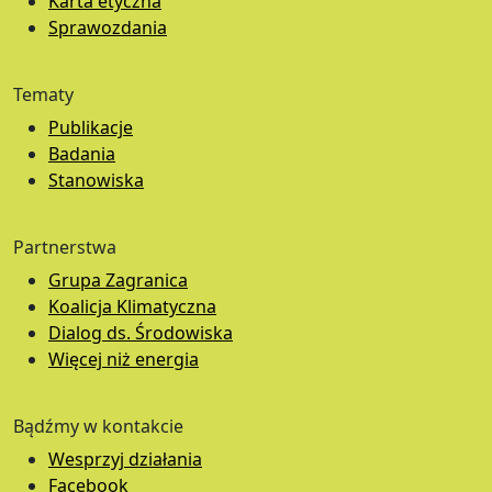
Karta etyczna
Sprawozdania
Tematy
Publikacje
Badania
Stanowiska
Partnerstwa
Grupa Zagranica
Koalicja Klimatyczna
Dialog ds. Środowiska
Więcej niż energia
Bądźmy w kontakcie
Wesprzyj działania
Facebook