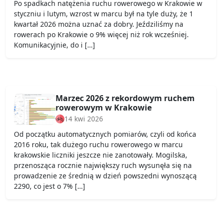
Po spadkach natężenia ruchu rowerowego w Krakowie w
styczniu i lutym, wzrost w marcu był na tyle duży, że 1
kwartał 2026 można uznać za dobry. Jeździliśmy na
rowerach po Krakowie o 9% więcej niż rok wcześniej.
Komunikacyjnie, do i […]
Marzec 2026 z rekordowym ruchem
rowerowym w Krakowie
14 kwi 2026
Od początku automatycznych pomiarów, czyli od końca
2016 roku, tak dużego ruchu rowerowego w marcu
krakowskie liczniki jeszcze nie zanotowały. Mogilska,
przenosząca rocznie największy ruch wysunęła się na
prowadzenie ze średnią w dzień powszedni wynoszącą
2290, co jest o 7% […]