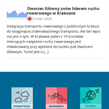
Dworzec Główny znów liderem ruchu
rowerowego w Krakowie
12 mar 2026
Integracja transportu rowerowego z publicznym to klucz
do osiągnięcia zrównoważonego transportu. Ale ten wpis
nie jest o tym. W Krakowie jeden z 19 liczników
mierzących natężenie ruchu rowerowego jest
zlokalizowany przy wjeździe do tunelu pod Dworcem
Głównym. Tunel jest o […]