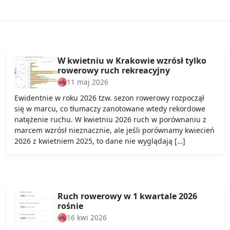
W kwietniu w Krakowie wzrósł tylko
rowerowy ruch rekreacyjny
11 maj 2026
Ewidentnie w roku 2026 tzw. sezon rowerowy rozpoczął
się w marcu, co tłumaczy zanotowane wtedy rekordowe
natężenie ruchu. W kwietniu 2026 ruch w porównaniu z
marcem wzrósł nieznacznie, ale jeśli porównamy kwiecień
2026 z kwietniem 2025, to dane nie wyglądają […]
Ruch rowerowy w 1 kwartale 2026
rośnie
16 kwi 2026