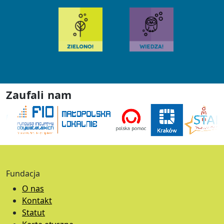
Zaufali nam
Fundacja
O nas
Kontakt
Statut