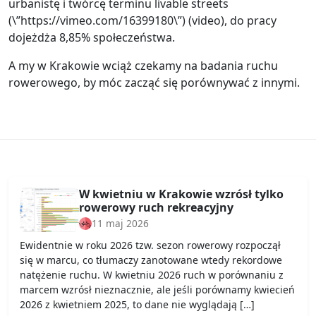
urbanistę i twórcę terminu livable streets
(\”https://vimeo.com/16399180\”) (video), do pracy
dojeżdża 8,85% społeczeństwa.
A my w Krakowie wciąż czekamy na badania ruchu
rowerowego, by móc zacząć się porównywać z innymi.
W kwietniu w Krakowie wzrósł tylko
rowerowy ruch rekreacyjny
11 maj 2026
Ewidentnie w roku 2026 tzw. sezon rowerowy rozpoczął
się w marcu, co tłumaczy zanotowane wtedy rekordowe
natężenie ruchu. W kwietniu 2026 ruch w porównaniu z
marcem wzrósł nieznacznie, ale jeśli porównamy kwiecień
2026 z kwietniem 2025, to dane nie wyglądają […]