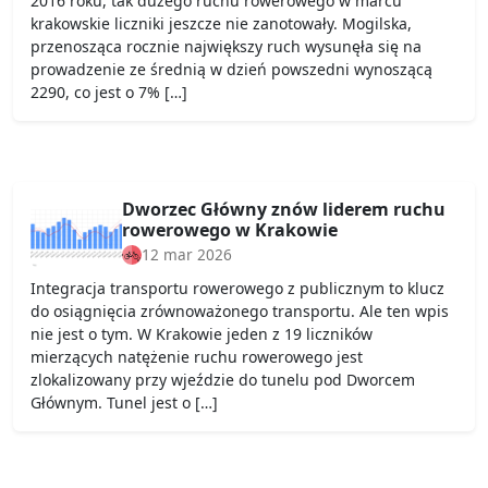
2016 roku, tak dużego ruchu rowerowego w marcu
krakowskie liczniki jeszcze nie zanotowały. Mogilska,
przenosząca rocznie największy ruch wysunęła się na
prowadzenie ze średnią w dzień powszedni wynoszącą
2290, co jest o 7% […]
Dworzec Główny znów liderem ruchu
rowerowego w Krakowie
12 mar 2026
Integracja transportu rowerowego z publicznym to klucz
do osiągnięcia zrównoważonego transportu. Ale ten wpis
nie jest o tym. W Krakowie jeden z 19 liczników
mierzących natężenie ruchu rowerowego jest
zlokalizowany przy wjeździe do tunelu pod Dworcem
Głównym. Tunel jest o […]