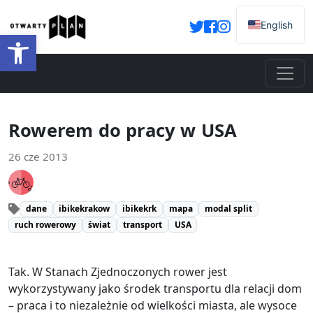
English
Otwórz pasek narzędzi
Rowerem do pracy w USA
26 cze 2013
dane
ibikekrakow
ibikekrk
mapa
modal split
ruch rowerowy
świat
transport
USA
Tak. W Stanach Zjednoczonych rower jest
wykorzystywany jako środek transportu dla relacji dom
– praca i to niezależnie od wielkości miasta, ale wysoce