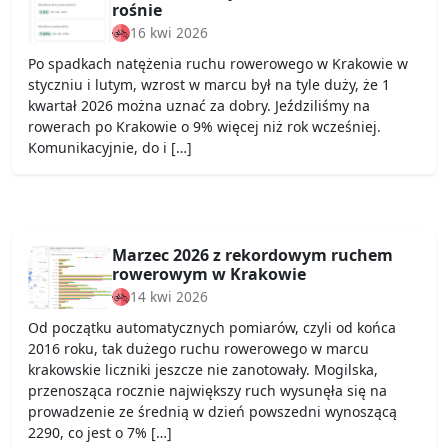
rośnie
16 kwi 2026
Po spadkach natężenia ruchu rowerowego w Krakowie w
styczniu i lutym, wzrost w marcu był na tyle duży, że 1
kwartał 2026 można uznać za dobry. Jeździliśmy na
rowerach po Krakowie o 9% więcej niż rok wcześniej.
Komunikacyjnie, do i […]
Marzec 2026 z rekordowym ruchem
rowerowym w Krakowie
14 kwi 2026
Od początku automatycznych pomiarów, czyli od końca
2016 roku, tak dużego ruchu rowerowego w marcu
krakowskie liczniki jeszcze nie zanotowały. Mogilska,
przenosząca rocznie największy ruch wysunęła się na
prowadzenie ze średnią w dzień powszedni wynoszącą
2290, co jest o 7% […]