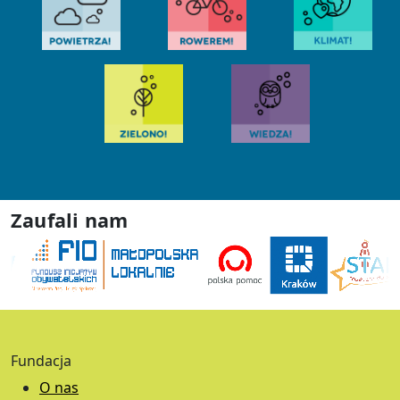
Zaufali nam
Fundacja
O nas