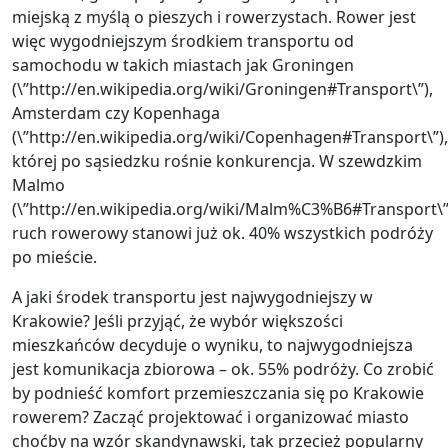
miejską z myślą o pieszych i rowerzystach. Rower jest
więc wygodniejszym środkiem transportu od
samochodu w takich miastach jak Groningen
(\”http://en.wikipedia.org/wiki/Groningen#Transport\”),
Amsterdam czy Kopenhaga
(\”http://en.wikipedia.org/wiki/Copenhagen#Transport\”),
której po sąsiedzku rośnie konkurencja. W szewdzkim
Malmo
(\”http://en.wikipedia.org/wiki/Malm%C3%B6#Transport\”
ruch rowerowy stanowi już ok. 40% wszystkich podróży
po mieście.
A jaki środek transportu jest najwygodniejszy w
Krakowie? Jeśli przyjąć, że wybór większości
mieszkańców decyduje o wyniku, to najwygodniejsza
jest komunikacja zbiorowa – ok. 55% podróży. Co zrobić
by podnieść komfort przemieszczania się po Krakowie
rowerem? Zacząć projektować i organizować miasto
choćby na wzór skandynawski, tak przecież popularny