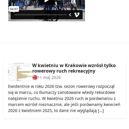
W kwietniu w Krakowie wzrósł tylko
rowerowy ruch rekreacyjny
11 maj 2026
Ewidentnie w roku 2026 tzw. sezon rowerowy rozpoczął
się w marcu, co tłumaczy zanotowane wtedy rekordowe
natężenie ruchu. W kwietniu 2026 ruch w porównaniu z
marcem wzrósł nieznacznie, ale jeśli porównamy kwiecień
2026 z kwietniem 2025, to dane nie wyglądają […]