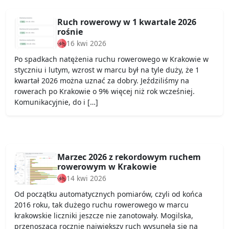
Ruch rowerowy w 1 kwartale 2026
rośnie
16 kwi 2026
Po spadkach natężenia ruchu rowerowego w Krakowie w
styczniu i lutym, wzrost w marcu był na tyle duży, że 1
kwartał 2026 można uznać za dobry. Jeździliśmy na
rowerach po Krakowie o 9% więcej niż rok wcześniej.
Komunikacyjnie, do i […]
Marzec 2026 z rekordowym ruchem
rowerowym w Krakowie
14 kwi 2026
Od początku automatycznych pomiarów, czyli od końca
2016 roku, tak dużego ruchu rowerowego w marcu
krakowskie liczniki jeszcze nie zanotowały. Mogilska,
przenosząca rocznie największy ruch wysunęła się na