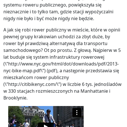
systemu roweru publicznego, powiększyła się
nieznacznie i to tylko tam, gdzie stacji wypożyczalni
nigdy nie było i być może nigdy nie będzie.
A jak się robi rower publiczny w mieście, które w opinii
pewnej grupy krakowian uchodzi za zbyt duże, by
rower był prawdziwą alternatywą dla transportu
samochodowego? Ot po prostu. Z głową. Najpierw w 5
lat buduje się system infrastruktury rowerowej
(\”http://www.nyc.gov/html/dot/downloads/pdf/2013-
nyc-bike-map.pdf\”) (pdf), a następnie przedstawia się
mieszkańcom rower publiczny
(\”http://citibikenyc.com/\”) w liczbie 6 tys. jednośladów
w 330 stacjach rozmieszczonych na Manhattanie i
Brooklynie.