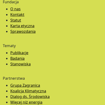
Fundacja
O nas
Kontakt
Statut
Karta etyczna
Sprawozdania
Tematy
Publikacje
Badania
Stanowiska
Partnerstwa
Grupa Zagranica
Koalicja Klimatyczna
Dialog ds. Środowiska
Więcej niż energia