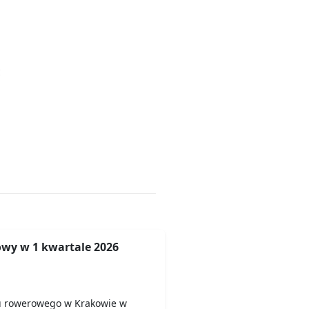
ć
wy w 1 kwartale 2026
u rowerowego w Krakowie w