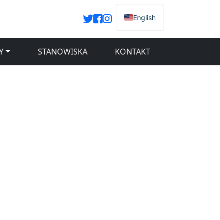
English
Y
STANOWISKA
KONTAKT