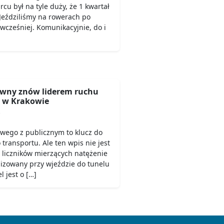
rcu był na tyle duży, że 1 kwartał
Jeździliśmy na rowerach po
 wcześniej. Komunikacyjnie, do i
wny znów liderem ruchu
 w Krakowie
6
owego z publicznym to klucz do
ransportu. Ale ten wpis nie jest
 liczników mierzących natężenie
lizowany przy wjeździe do tunelu
 jest o […]