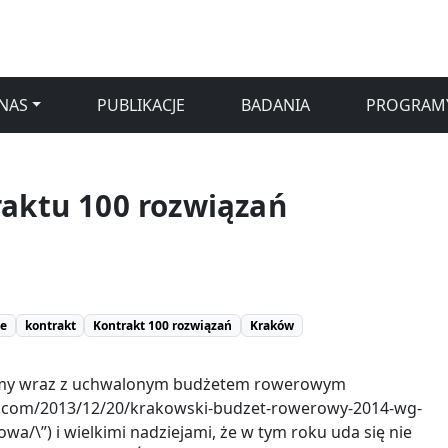
NAS
PUBLIKACJE
BADANIA
PROGRAM
raktu 100 rozwiązań
je
kontrakt
Kontrakt 100 rozwiązań
Kraków
my wraz z uchwalonym budżetem rowerowym
ow.com/2013/12/20/krakowski-budzet-rowerowy-2014-wg-
wa/\”) i wielkimi nadziejami, że w tym roku uda się nie