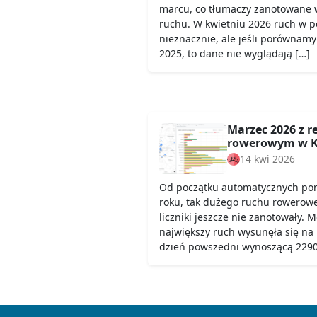
marcu, co tłumaczy zanotowane 
ruchu. W kwietniu 2026 ruch w 
nieznacznie, ale jeśli porównamy
2025, to dane nie wyglądają […]
Marzec 2026 z 
rowerowym w K
14 kwi 2026
Od początku automatycznych pom
roku, tak dużego ruchu rowerow
liczniki jeszcze nie zanotowały. 
największy ruch wysunęła się na
dzień powszedni wynoszącą 2290,