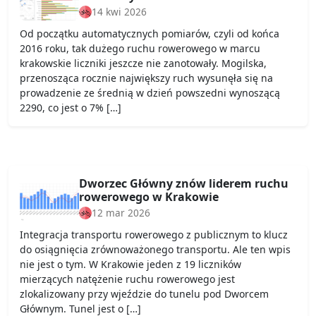
14 kwi 2026
Od początku automatycznych pomiarów, czyli od końca
2016 roku, tak dużego ruchu rowerowego w marcu
krakowskie liczniki jeszcze nie zanotowały. Mogilska,
przenosząca rocznie największy ruch wysunęła się na
prowadzenie ze średnią w dzień powszedni wynoszącą
2290, co jest o 7% […]
Dworzec Główny znów liderem ruchu
rowerowego w Krakowie
12 mar 2026
Integracja transportu rowerowego z publicznym to klucz
do osiągnięcia zrównoważonego transportu. Ale ten wpis
nie jest o tym. W Krakowie jeden z 19 liczników
mierzących natężenie ruchu rowerowego jest
zlokalizowany przy wjeździe do tunelu pod Dworcem
Głównym. Tunel jest o […]