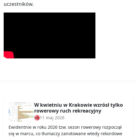
uczestników.
W kwietniu w Krakowie wzrósł tylko
rowerowy ruch rekreacyjny
11 maj 2026
Ewidentnie w roku 2026 tzw. sezon rowerowy rozpoczął
się w marcu, co tłumaczy zanotowane wtedy rekordowe