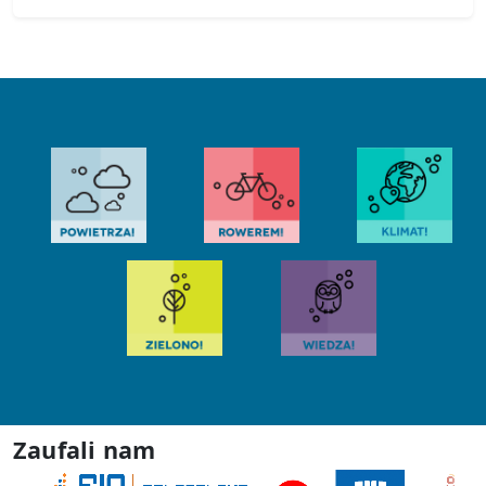
Zaufali nam