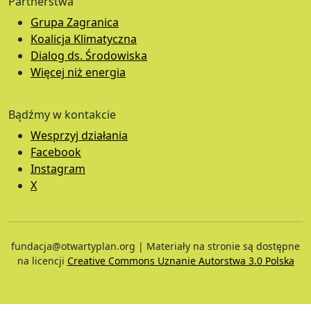
Partnerstwa
Grupa Zagranica
Koalicja Klimatyczna
Dialog ds. Środowiska
Więcej niż energia
Bądźmy w kontakcie
Wesprzyj działania
Facebook
Instagram
X
fundacja@otwartyplan.org | Materiały na stronie są dostępne
na licencji
Creative Commons Uznanie Autorstwa 3.0 Polska