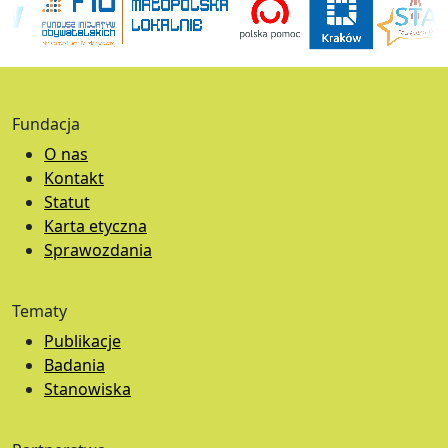
Fundacja
O nas
Kontakt
Statut
Karta etyczna
Sprawozdania
Tematy
Publikacje
Badania
Stanowiska