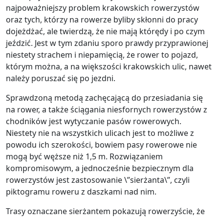
najpoważniejszy problem krakowskich rowerzystów
oraz tych, którzy na rowerze byliby skłonni do pracy
dojeżdżać, ale twierdzą, że nie mają którędy i po czym
jeździć. Jest w tym zdaniu sporo prawdy przyprawionej
niestety strachem i niepamięcią, że rower to pojazd,
którym można, a na większości krakowskich ulic, nawet
należy poruszać się po jezdni.
Sprawdzoną metodą zachęcającą do przesiadania się
na rower, a także ściągania niesfornych rowerzystów z
chodników jest wytyczanie pasów rowerowych.
Niestety nie na wszystkich ulicach jest to możliwe z
powodu ich szerokości, bowiem pasy rowerowe nie
mogą być węższe niż 1,5 m. Rozwiązaniem
kompromisowym, a jednocześnie bezpiecznym dla
rowerzystów jest zastosowanie \”sierżanta\”, czyli
piktogramu roweru z daszkami nad nim.
Trasy oznaczane sierżantem pokazują rowerzyście, że