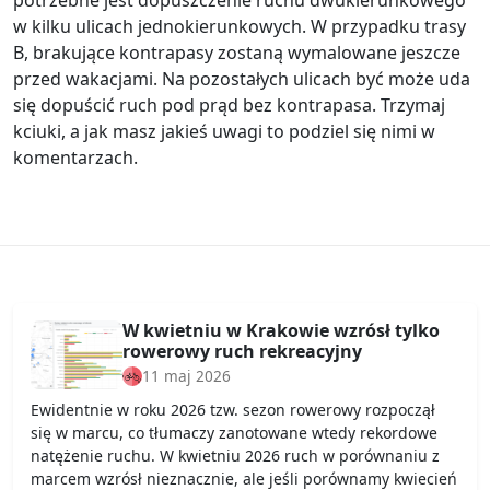
w kilku ulicach jednokierunkowych. W przypadku trasy
B, brakujące kontrapasy zostaną wymalowane jeszcze
przed wakacjami. Na pozostałych ulicach być może uda
się dopuścić ruch pod prąd bez kontrapasa. Trzymaj
kciuki, a jak masz jakieś uwagi to podziel się nimi w
komentarzach.
W kwietniu w Krakowie wzrósł tylko
rowerowy ruch rekreacyjny
11 maj 2026
Ewidentnie w roku 2026 tzw. sezon rowerowy rozpoczął
się w marcu, co tłumaczy zanotowane wtedy rekordowe
natężenie ruchu. W kwietniu 2026 ruch w porównaniu z
marcem wzrósł nieznacznie, ale jeśli porównamy kwiecień