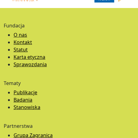
Fundacja
O nas
Kontakt
Statut
Karta etyczna
Sprawozdania
Tematy
Publikacje
Badania
Stanowiska
Partnerstwa
Grupa Zagranica