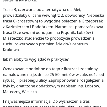
Trasa B, czerwona bo alternatywna dla Alei,
prowadziłaby ulicami wewnątrz 2. obwodnicy. Niebieska
trasa C (crosstown) to wygodne połączenie Grzegórzek
z Kazimierzem i Podgórzem. Natomiast pomarańczowa
trasa D ze swoimi odnogami na Prądnik, Łobzów i
Miasteczko studenckie to propozycje prowadzenia
ruchu rowerowego promieniście do/z centrum
Krakowa.
Jak miałoby to wyglądać w praktyce?
Oznakowanie podobne do tego z ilustracji zostałoby
namalowane na jezdni co 25-50 metrów w zależności od
sytuacji i przebiegu ulicy. Zaproponowane rozgałęzienia
były by opatrzone dodatkowym napisem, np. Łobzów,
Mateczny, Wielicka.
I najważniejsza informacja. Do wyznaczenia tras
potrzebne jest dopuszczenie ruchu dwukierunkowego