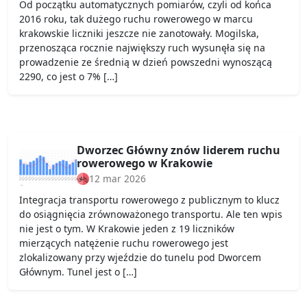
Od początku automatycznych pomiarów, czyli od końca
2016 roku, tak dużego ruchu rowerowego w marcu
krakowskie liczniki jeszcze nie zanotowały. Mogilska,
przenosząca rocznie największy ruch wysunęła się na
prowadzenie ze średnią w dzień powszedni wynoszącą
2290, co jest o 7% […]
Dworzec Główny znów liderem ruchu
rowerowego w Krakowie
12 mar 2026
Integracja transportu rowerowego z publicznym to klucz
do osiągnięcia zrównoważonego transportu. Ale ten wpis
nie jest o tym. W Krakowie jeden z 19 liczników
mierzących natężenie ruchu rowerowego jest
zlokalizowany przy wjeździe do tunelu pod Dworcem
Głównym. Tunel jest o […]