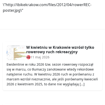
\”http://ibikekrakow.com/files/2012/04/rowerREC-
poster.jpg\”
W kwietniu w Krakowie wzrósł tylko
rowerowy ruch rekreacyjny
11 maj 2026
Ewidentnie w roku 2026 tzw. sezon rowerowy rozpoczął
się w marcu, co tłumaczy zanotowane wtedy rekordowe
natężenie ruchu. W kwietniu 2026 ruch w porównaniu z
marcem wzrósł nieznacznie, ale jeśli porównamy kwiecień
2026 z kwietniem 2025, to dane nie wyglądają […]