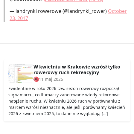
— landrynki rowerowe (@landrynki_rower)
October
23, 2017
W kwietniu w Krakowie wzrósł tylko
rowerowy ruch rekreacyjny
11 maj 2026
Ewidentnie w roku 2026 tzw. sezon rowerowy rozpoczął
się w marcu, co tłumaczy zanotowane wtedy rekordowe
natężenie ruchu. W kwietniu 2026 ruch w porównaniu z
marcem wzrósł nieznacznie, ale jeśli porównamy kwiecień
2026 z kwietniem 2025, to dane nie wyglądają […]