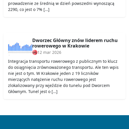
prowadzenie ze średnią w dzień powszedni wynoszącą
2290, co jest o 7% […]
Dworzec Główny znów liderem ruchu
rowerowego w Krakowie
12 mar 2026
Integracja transportu rowerowego z publicznym to klucz
do osiągnięcia zrównoważonego transportu. Ale ten wpis
nie jest o tym. W Krakowie jeden z 19 liczników
mierzących natężenie ruchu rowerowego jest
zlokalizowany przy wjeździe do tunelu pod Dworcem
Głównym. Tunel jest o […]