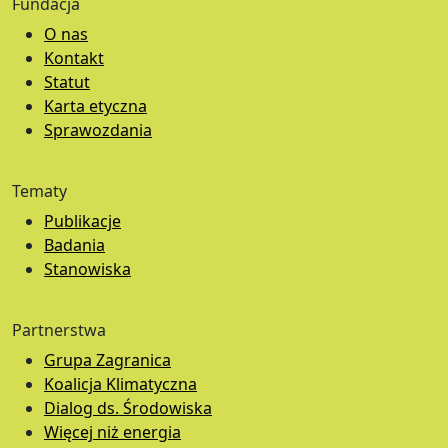
Fundacja
O nas
Kontakt
Statut
Karta etyczna
Sprawozdania
Tematy
Publikacje
Badania
Stanowiska
Partnerstwa
Grupa Zagranica
Koalicja Klimatyczna
Dialog ds. Środowiska
Więcej niż energia