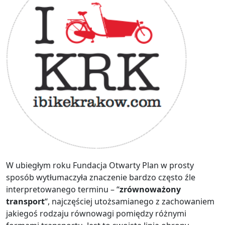
W ubiegłym roku Fundacja Otwarty Plan w prosty
sposób wytłumaczyła znaczenie bardzo często źle
interpretowanego terminu – “
zrównoważony
transport
“, najczęściej utożsamianego z zachowaniem
jakiegoś rodzaju równowagi pomiędzy różnymi