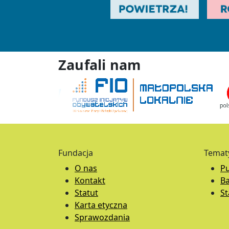
Zaufali nam
Fundacja
Temat
O nas
Pu
Kontakt
B
Statut
S
Karta etyczna
Sprawozdania