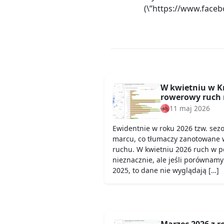
(\”https://www.face
W kwietniu w K
rowerowy ruch 
11 maj 2026
Ewidentnie w roku 2026 tzw. sez
marcu, co tłumaczy zanotowane 
ruchu. W kwietniu 2026 ruch w 
nieznacznie, ale jeśli porównamy
2025, to dane nie wyglądają […]
Marzec 2026 z 