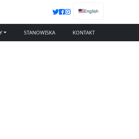
English
Y
STANOWISKA
KONTAKT