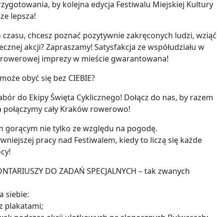
zygotowania, by kolejna edycja Festiwalu Miejskiej Kultury
ze lepsza!
czasu, chcesz poznać pozytywnie zakręconych ludzi, wziąć
łecznej akcji? Zapraszamy! Satysfakcja ze współudziału w
j rowerowej imprezy w mieście gwarantowana!
 może obyć się bez CIEBIE?
bór do Ekipy Święta Cyklicznego! Dołącz do nas, by razem
ca połączymy cały Kraków rowerowo!
m gorącym nie tylko ze względu na pogodę.
wniejszej pracy nad Festiwalem, kiedy to liczą się każde
cy!
TARIUSZY DO ZADAŃ SPECJALNYCH – tak zwanych
a siebie:
z plakatami;