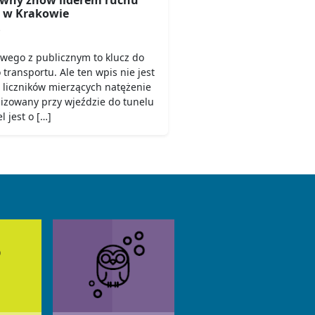
 w Krakowie
6
owego z publicznym to klucz do
ransportu. Ale ten wpis nie jest
 liczników mierzących natężenie
lizowany przy wjeździe do tunelu
 jest o […]