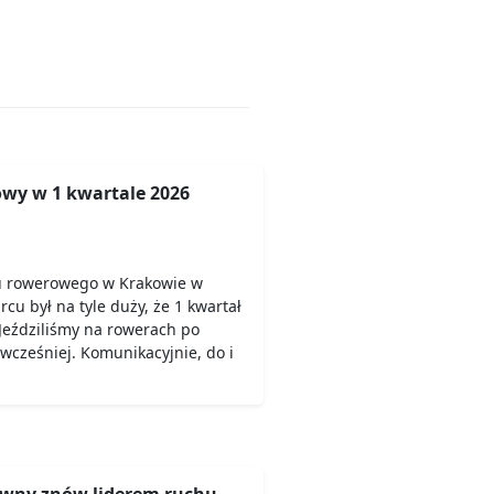
wy w 1 kwartale 2026
u rowerowego w Krakowie w
rcu był na tyle duży, że 1 kwartał
Jeździliśmy na rowerach po
 wcześniej. Komunikacyjnie, do i
wny znów liderem ruchu