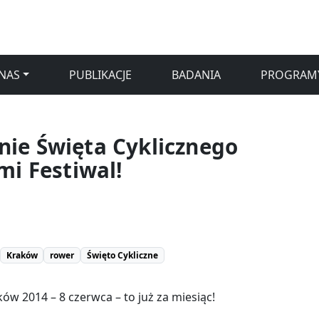
NAS
PUBLIKACJE
BADANIA
PROGRAM
ie Święta Cyklicznego
mi Festiwal!
Kraków
rower
Święto Cykliczne
ów 2014 – 8 czerwca – to już za miesiąc!