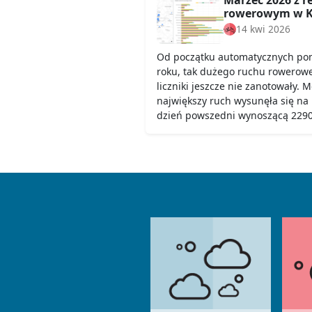
rowerowym w K
14 kwi 2026
Od początku automatycznych pom
roku, tak dużego ruchu rowerow
liczniki jeszcze nie zanotowały. 
największy ruch wysunęła się na
dzień powszedni wynoszącą 2290,