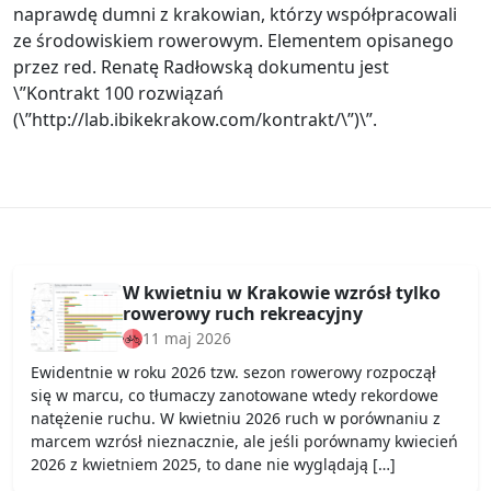
naprawdę dumni z krakowian, którzy współpracowali
ze środowiskiem rowerowym. Elementem opisanego
przez red. Renatę Radłowską dokumentu jest
\”Kontrakt 100 rozwiązań
(\”http://lab.ibikekrakow.com/kontrakt/\”)\”.
W kwietniu w Krakowie wzrósł tylko
rowerowy ruch rekreacyjny
11 maj 2026
Ewidentnie w roku 2026 tzw. sezon rowerowy rozpoczął
się w marcu, co tłumaczy zanotowane wtedy rekordowe
natężenie ruchu. W kwietniu 2026 ruch w porównaniu z
marcem wzrósł nieznacznie, ale jeśli porównamy kwiecień
2026 z kwietniem 2025, to dane nie wyglądają […]