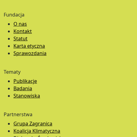
Fundacja
O nas
Kontakt
Statut
Karta etyczna
Sprawozdania
Tematy
Publikacje
Badania
Stanowiska
Partnerstwa
Grupa Zagranica
Koalicja Klimatyczna