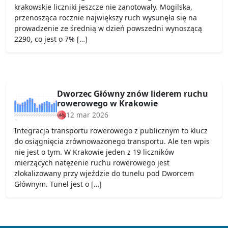
krakowskie liczniki jeszcze nie zanotowały. Mogilska,
przenosząca rocznie największy ruch wysunęła się na
prowadzenie ze średnią w dzień powszedni wynoszącą
2290, co jest o 7% […]
Dworzec Główny znów liderem ruchu
rowerowego w Krakowie
12 mar 2026
Integracja transportu rowerowego z publicznym to klucz
do osiągnięcia zrównoważonego transportu. Ale ten wpis
nie jest o tym. W Krakowie jeden z 19 liczników
mierzących natężenie ruchu rowerowego jest
zlokalizowany przy wjeździe do tunelu pod Dworcem
Głównym. Tunel jest o […]