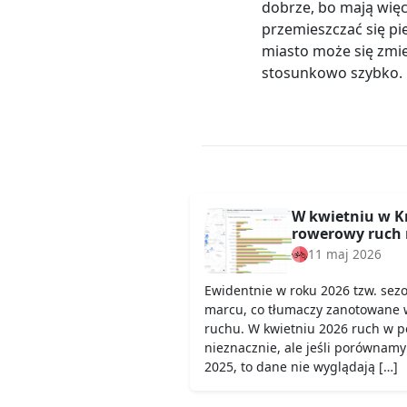
dobrze, bo mają wię
przemieszczać się pie
miasto może się zmie
stosunkowo szybko.
W kwietniu w K
rowerowy ruch 
11 maj 2026
Ewidentnie w roku 2026 tzw. sez
marcu, co tłumaczy zanotowane 
ruchu. W kwietniu 2026 ruch w 
nieznacznie, ale jeśli porównamy
2025, to dane nie wyglądają […]