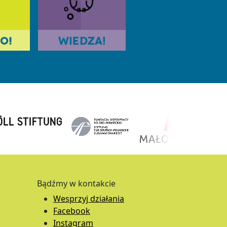
Bądźmy w kontakcie
Wesprzyj działania
Facebook
Instagram