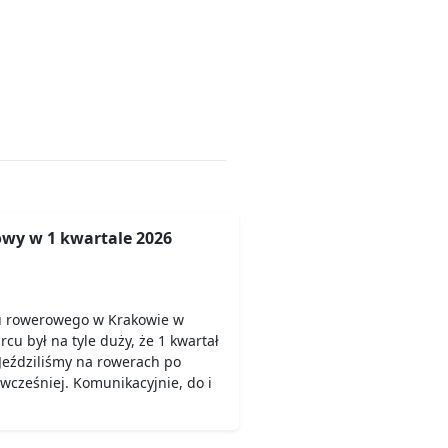
wy w 1 kwartale 2026
u rowerowego w Krakowie w
rcu był na tyle duży, że 1 kwartał
Jeździliśmy na rowerach po
 wcześniej. Komunikacyjnie, do i