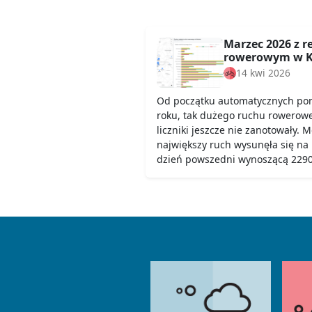
Marzec 2026 z 
rowerowym w K
14 kwi 2026
Od początku automatycznych pom
roku, tak dużego ruchu rowerow
liczniki jeszcze nie zanotowały. 
największy ruch wysunęła się na
dzień powszedni wynoszącą 2290,