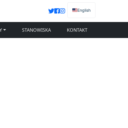
English
Y
STANOWISKA
KONTAKT