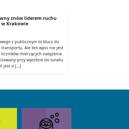
wny znów liderem ruchu
 w Krakowie
6
owego z publicznym to klucz do
ransportu. Ale ten wpis nie jest
 liczników mierzących natężenie
lizowany przy wjeździe do tunelu
 jest o […]