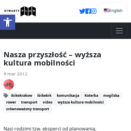
English
Otwórz pasek narzędzi
Nasza przyszłość – wyższa
kultura mobilności
9 mar 2012
ibikekrakow
ibikekrk
komunikacja
Koterba
mogilska
rower
transport
video
wyższa kultura mobilności
zrównoważony transport
Nasi rodzimi tzw. eksperci od planowania,