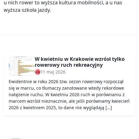
u nich rower to wyższa kultura mobilności, a u nas
wyższa szkoła jazdy.
W kwietniu w Krakowie wzrósł tylko
rowerowy ruch rekreacyjny
11 maj 2026
Ewidentnie w roku 2026 tzw. sezon rowerowy rozpoczął
się w marcu, co tłumaczy zanotowane wtedy rekordowe
natężenie ruchu. W kwietniu 2026 ruch w porównaniu z
marcem wzrósł nieznacznie, ale jeśli porównamy kwiecień
2026 z kwietniem 2025, to dane nie wyglądają […]