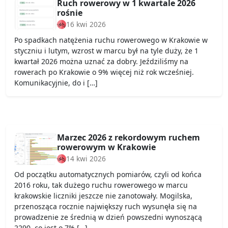
Ruch rowerowy w 1 kwartale 2026
rośnie
16 kwi 2026
Po spadkach natężenia ruchu rowerowego w Krakowie w
styczniu i lutym, wzrost w marcu był na tyle duży, że 1
kwartał 2026 można uznać za dobry. Jeździliśmy na
rowerach po Krakowie o 9% więcej niż rok wcześniej.
Komunikacyjnie, do i […]
Marzec 2026 z rekordowym ruchem
rowerowym w Krakowie
14 kwi 2026
Od początku automatycznych pomiarów, czyli od końca
2016 roku, tak dużego ruchu rowerowego w marcu
krakowskie liczniki jeszcze nie zanotowały. Mogilska,
przenosząca rocznie największy ruch wysunęła się na
prowadzenie ze średnią w dzień powszedni wynoszącą
2290, co jest o 7% […]