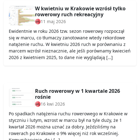
W kwietniu w Krakowie wzrósł tylko
rowerowy ruch rekreacyjny
11 maj 2026
Ewidentnie w roku 2026 tzw. sezon rowerowy rozpoczął
się w marcu, co tłumaczy zanotowane wtedy rekordowe
natężenie ruchu. W kwietniu 2026 ruch w porównaniu z
marcem wzrósł nieznacznie, ale jeśli porównamy kwiecień
2026 z kwietniem 2025, to dane nie wyglądają […]
Ruch rowerowy w 1 kwartale 2026
rośnie
16 kwi 2026
Po spadkach natężenia ruchu rowerowego w Krakowie w
styczniu i lutym, wzrost w marcu był na tyle duży, że 1
kwartał 2026 można uznać za dobry. Jeździliśmy na
rowerach po Krakowie o 9% więcej niż rok wcześniej.
Komunikacyjnie, do i […]