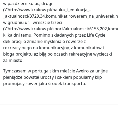
w październiku ur., drugi
(\”http://www.krakow.pl/nauka_i_edukacja_-
_aktualnosci/3729,34,komunikat,rowerem_na_uniwerek.h
w grudniu ur. i wreszcie trzeci
(\”http://www.krakow.pl/sport/aktualnosci/6155,202,kom
kilka dni temu. Pomimo składanych przez Life Cycle
deklaracji o zmianie myślenia o rowerze z
rekreacyjnego na komunikacyjny, z komunikatów i
bloga projektu aż biją po oczach rekreacyjne wycieczki
za miasto.
Tymczasem w portugalskim mieście Aveiro za unijne
pieniądze powstał uroczy i całkiem popularny klip
promujacy rower jako środek transportu.