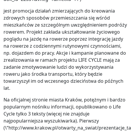
jest promocja działań zmierzających do kreowania
zdrowych sposobów przemieszczania się wśród
mieszkańców ze szczególnym uwzględnieniem podróży
rowerem. Projekt zakłada ukształtowanie życiowego
poglądu na jazdę na rowerze poprzez integrację jazdy
na rowerze z codziennymi rutynowymi czynnościami,
np. dojazdem do pracy. Akcje i kampanie planowane do
zrealizowania w ramach projektu LIFE CYCLE mają za
zadanie zmotywowanie ludzi do wykorzystywania
roweru jako środka transportu, który będzie
towarzyszył im od wczesnego dzieciństwa do późnych
lat.
Na oficjalnej stronie miasta Kraków, potężnym i bardzo
popularnym nośniku informacji, opublikowano o Life
Cycle tylko 3 teksty (więcej nie znajduje
najpopularniejsza wyszukiwarka). Pierwszy
(\”http://www.krakow.pl/otwarty_na_swiat/prezentacje_t