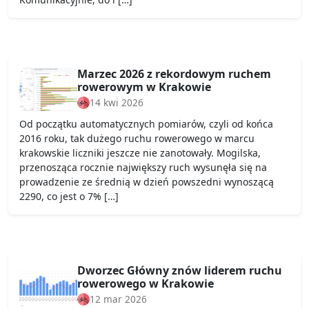
Marzec 2026 z rekordowym ruchem
rowerowym w Krakowie
14 kwi 2026
Od początku automatycznych pomiarów, czyli od końca
2016 roku, tak dużego ruchu rowerowego w marcu
krakowskie liczniki jeszcze nie zanotowały. Mogilska,
przenosząca rocznie największy ruch wysunęła się na
prowadzenie ze średnią w dzień powszedni wynoszącą
2290, co jest o 7% […]
Dworzec Główny znów liderem ruchu
rowerowego w Krakowie
12 mar 2026