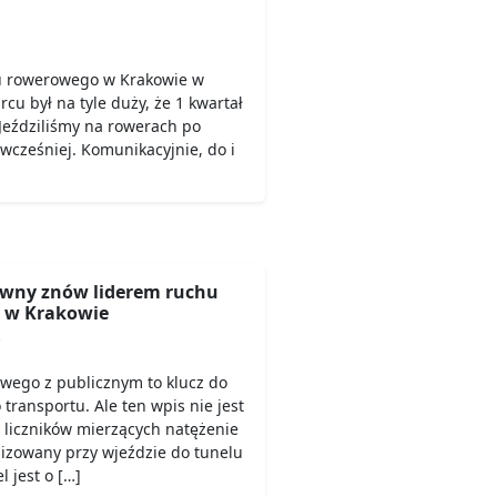
u rowerowego w Krakowie w
rcu był na tyle duży, że 1 kwartał
Jeździliśmy na rowerach po
 wcześniej. Komunikacyjnie, do i
wny znów liderem ruchu
 w Krakowie
6
owego z publicznym to klucz do
ransportu. Ale ten wpis nie jest
 liczników mierzących natężenie
lizowany przy wjeździe do tunelu
 jest o […]