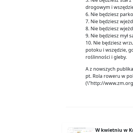
drogowym i wszędzie 
6. Nie będziesz park
7. Nie będziesz wjeżd
8. Nie będziesz wjeżd
9. Nie będziesz mył
10. Nie będziesz wrz
potoku i wszędzie, 
roślinności i gleby.
A z nowszych publika
pt. Rola roweru w pol
(\”http://www.zm.org
W kwietniu w K