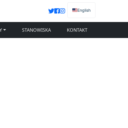
English
Y
STANOWISKA
KONTAKT