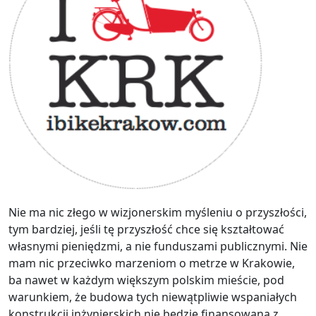
Nie ma nic złego w wizjonerskim myśleniu o przyszłości,
tym bardziej, jeśli tę przyszłość chce się kształtować
własnymi pieniędzmi, a nie funduszami publicznymi. Nie
mam nic przeciwko marzeniom o metrze w Krakowie,
ba nawet w każdym większym polskim mieście, pod
warunkiem, że budowa tych niewątpliwie wspaniałych
konstrukcji inżynierskich nie będzie finansowana z