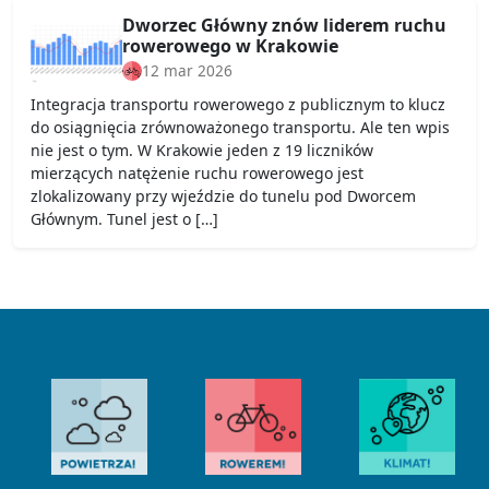
Dworzec Główny znów liderem ruchu
rowerowego w Krakowie
12 mar 2026
Integracja transportu rowerowego z publicznym to klucz
do osiągnięcia zrównoważonego transportu. Ale ten wpis
nie jest o tym. W Krakowie jeden z 19 liczników
mierzących natężenie ruchu rowerowego jest
zlokalizowany przy wjeździe do tunelu pod Dworcem
Głównym. Tunel jest o […]