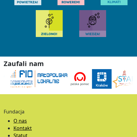
Zaufali nam
Fundacja
O nas
Kontakt
Statut