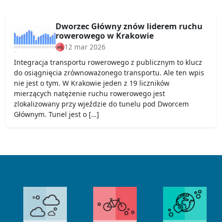
Dworzec Główny znów liderem ruchu
rowerowego w Krakowie
12 mar 2026
Integracja transportu rowerowego z publicznym to klucz
do osiągnięcia zrównoważonego transportu. Ale ten wpis
nie jest o tym. W Krakowie jeden z 19 liczników
mierzących natężenie ruchu rowerowego jest
zlokalizowany przy wjeździe do tunelu pod Dworcem
Głównym. Tunel jest o […]