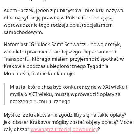
Adam Łaczek, jeden z publicystów i bike krk, nazywa
obecną sytuację prawną w Polsce (utrudniającą
wprowadzenie tego rodzaju opłat) socjalizmem
samochodowym.
Natomiast “Gridlock Sam” Schwartz – nowojorczyk,
wieloletni pracownik tamtejszego Departamentu
Transportu, którego miałem przyjemność spotkać w
Krakowie podczas ubiegłorocznego Tygodnia
Mobilności, trafnie konkluduje:
Miasta, które chcą być konkurencyjne w XXI wieku i
myślą o XXII wieku, muszą wprowadzić opłaty za
natężenie ruchu ulicznego.
Myślisz, że krakowianie zgodziliby się na takie opłaty?
Jaki obszar Krakowa mógłby zostać objęty opłatą? Może
cały obszar
wewnątrz trzeciej obwodnicy
?