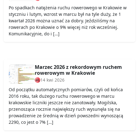
Po spadkach natężenia ruchu rowerowego w Krakowie w
styczniu i lutym, wzrost w marcu był na tyle duży, że 1
kwartał 2026 można uznać za dobry. Jeździliśmy na
rowerach po Krakowie o 9% więcej niż rok wcześniej.
Komunikacyjnie, do i […]
Marzec 2026 z rekordowym ruchem
rowerowym w Krakowie
14 kwi 2026
Od początku automatycznych pomiarów, czyli od końca
2016 roku, tak dużego ruchu rowerowego w marcu
krakowskie liczniki jeszcze nie zanotowały. Mogilska,
przenosząca rocznie największy ruch wysunęła się na
prowadzenie ze średnią w dzień powszedni wynoszącą
2290, co jest o 7% […]