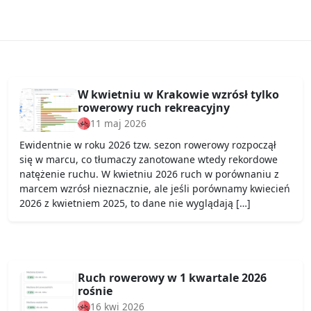
W kwietniu w Krakowie wzrósł tylko
rowerowy ruch rekreacyjny
11 maj 2026
Ewidentnie w roku 2026 tzw. sezon rowerowy rozpoczął
się w marcu, co tłumaczy zanotowane wtedy rekordowe
natężenie ruchu. W kwietniu 2026 ruch w porównaniu z
marcem wzrósł nieznacznie, ale jeśli porównamy kwiecień
2026 z kwietniem 2025, to dane nie wyglądają […]
Ruch rowerowy w 1 kwartale 2026
rośnie
16 kwi 2026