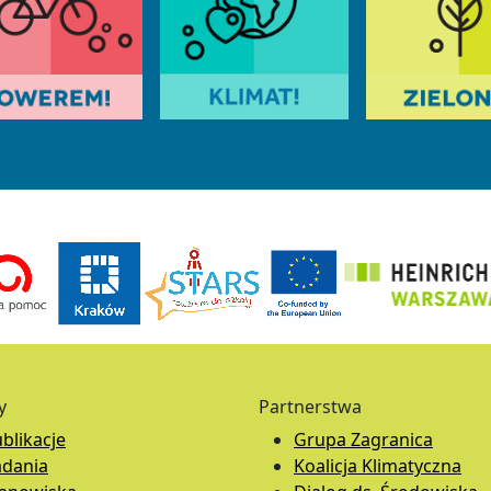
y
Partnerstwa
blikacje
Grupa Zagranica
adania
Koalicja Klimatyczna