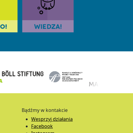
Bądźmy w kontakcie
Wesprzyj działania
Facebook