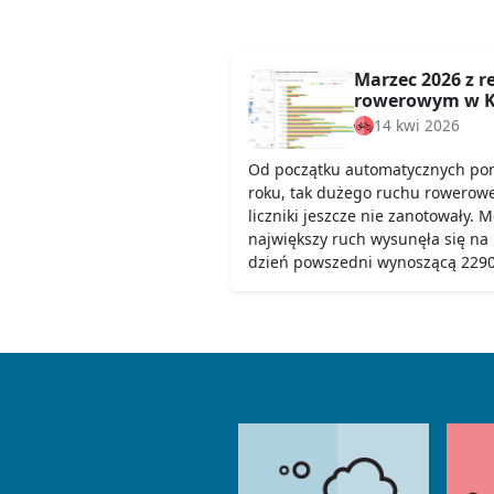
Marzec 2026 z 
rowerowym w K
14 kwi 2026
Od początku automatycznych pom
roku, tak dużego ruchu rowerow
liczniki jeszcze nie zanotowały. 
największy ruch wysunęła się na
dzień powszedni wynoszącą 2290,