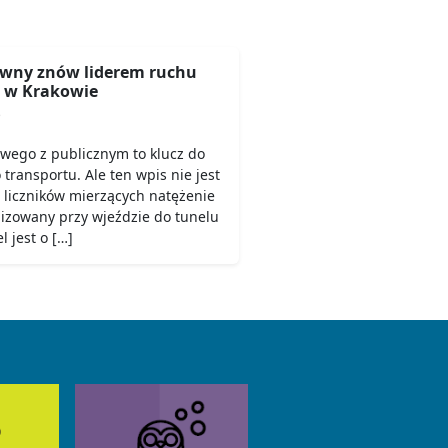
wny znów liderem ruchu
 w Krakowie
6
owego z publicznym to klucz do
ransportu. Ale ten wpis nie jest
 liczników mierzących natężenie
lizowany przy wjeździe do tunelu
 jest o […]