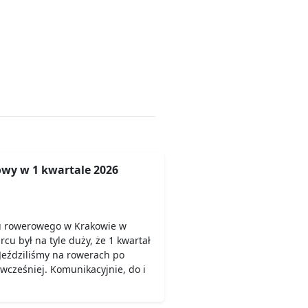
wy w 1 kwartale 2026
u rowerowego w Krakowie w
rcu był na tyle duży, że 1 kwartał
Jeździliśmy na rowerach po
 wcześniej. Komunikacyjnie, do i