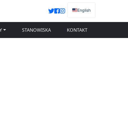
English
Y
STANOWISKA
KONTAKT