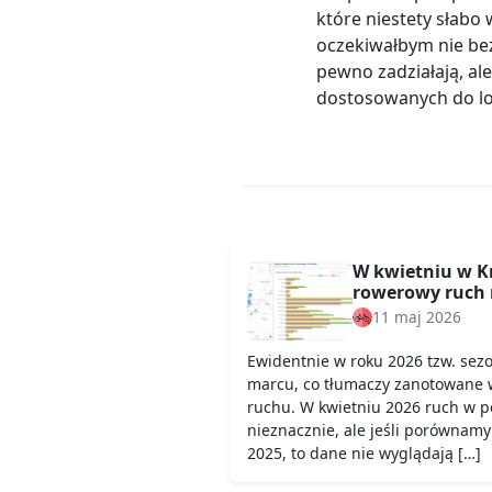
które niestety słabo 
oczekiwałbym nie be
pewno zadziałają, ale
dostosowanych do lok
W kwietniu w K
rowerowy ruch 
11 maj 2026
Ewidentnie w roku 2026 tzw. sez
marcu, co tłumaczy zanotowane 
ruchu. W kwietniu 2026 ruch w 
nieznacznie, ale jeśli porównamy
2025, to dane nie wyglądają […]