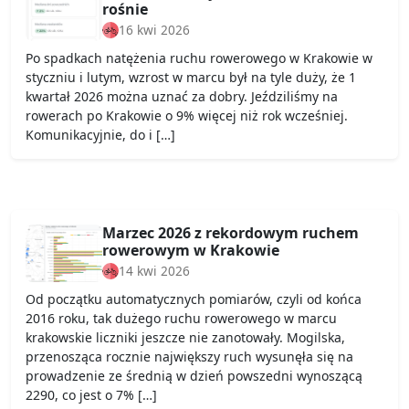
rośnie
16 kwi 2026
Po spadkach natężenia ruchu rowerowego w Krakowie w
styczniu i lutym, wzrost w marcu był na tyle duży, że 1
kwartał 2026 można uznać za dobry. Jeździliśmy na
rowerach po Krakowie o 9% więcej niż rok wcześniej.
Komunikacyjnie, do i […]
Marzec 2026 z rekordowym ruchem
rowerowym w Krakowie
14 kwi 2026
Od początku automatycznych pomiarów, czyli od końca
2016 roku, tak dużego ruchu rowerowego w marcu
krakowskie liczniki jeszcze nie zanotowały. Mogilska,
przenosząca rocznie największy ruch wysunęła się na
prowadzenie ze średnią w dzień powszedni wynoszącą
2290, co jest o 7% […]