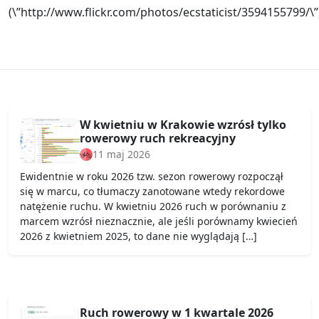
(\”http://www.flickr.com/photos/ecstaticist/3594155799/\”
W kwietniu w Krakowie wzrósł tylko
rowerowy ruch rekreacyjny
11 maj 2026
Ewidentnie w roku 2026 tzw. sezon rowerowy rozpoczął
się w marcu, co tłumaczy zanotowane wtedy rekordowe
natężenie ruchu. W kwietniu 2026 ruch w porównaniu z
marcem wzrósł nieznacznie, ale jeśli porównamy kwiecień
2026 z kwietniem 2025, to dane nie wyglądają […]
Ruch rowerowy w 1 kwartale 2026