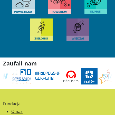
Zaufali nam
Fundacja
O nas