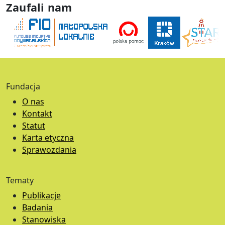
Zaufali nam
Fundacja
O nas
Kontakt
Statut
Karta etyczna
Sprawozdania
Tematy
Publikacje
Badania
Stanowiska