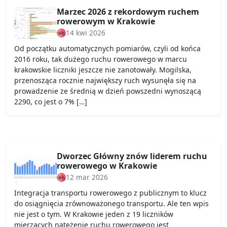
Marzec 2026 z rekordowym ruchem
rowerowym w Krakowie
14 kwi 2026
Od początku automatycznych pomiarów, czyli od końca
2016 roku, tak dużego ruchu rowerowego w marcu
krakowskie liczniki jeszcze nie zanotowały. Mogilska,
przenosząca rocznie największy ruch wysunęła się na
prowadzenie ze średnią w dzień powszedni wynoszącą
2290, co jest o 7% […]
Dworzec Główny znów liderem ruchu
rowerowego w Krakowie
12 mar 2026
Integracja transportu rowerowego z publicznym to klucz
do osiągnięcia zrównoważonego transportu. Ale ten wpis
nie jest o tym. W Krakowie jeden z 19 liczników
mierzących natężenie ruchu rowerowego jest