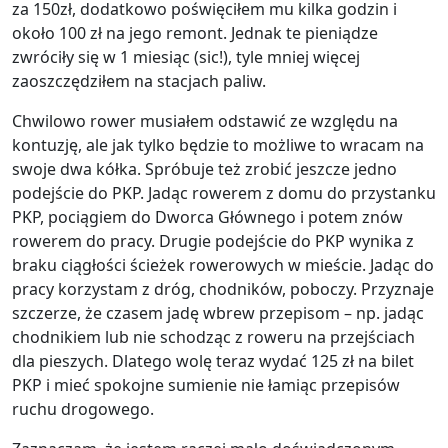
za 150zł, dodatkowo poświęciłem mu kilka godzin i
około 100 zł na jego remont. Jednak te pieniądze
zwróciły się w 1 miesiąc (sic!), tyle mniej więcej
zaoszczędziłem na stacjach paliw.
Chwilowo rower musiałem odstawić ze względu na
kontuzję, ale jak tylko będzie to możliwe to wracam na
swoje dwa kółka. Spróbuje też zrobić jeszcze jedno
podejście do PKP. Jadąc rowerem z domu do przystanku
PKP, pociągiem do Dworca Głównego i potem znów
rowerem do pracy. Drugie podejście do PKP wynika z
braku ciągłości ścieżek rowerowych w mieście. Jadąc do
pracy korzystam z dróg, chodników, poboczy. Przyznaje
szczerze, że czasem jadę wbrew przepisom – np. jadąc
chodnikiem lub nie schodząc z roweru na przejściach
dla pieszych. Dlatego wolę teraz wydać 125 zł na bilet
PKP i mieć spokojne sumienie nie łamiąc przepisów
ruchu drogowego.