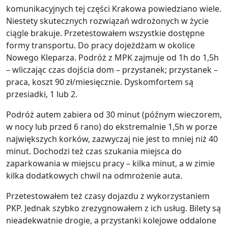
komunikacyjnych tej części Krakowa powiedziano wiele.
Niestety skutecznych rozwiązań wdrożonych w życie
ciągle brakuje. Przetestowałem wszystkie dostępne
formy transportu. Do pracy dojeżdżam w okolice
Nowego Kleparza. Podróż z MPK zajmuje od 1h do 1,5h
– wliczając czas dojścia dom – przystanek; przystanek –
praca, koszt 90 zł/miesięcznie. Dyskomfortem są
przesiadki, 1 lub 2.
Podróż autem zabiera od 30 minut (późnym wieczorem,
w nocy lub przed 6 rano) do ekstremalnie 1,5h w porze
największych korków, zazwyczaj nie jest to mniej niż 40
minut. Dochodzi też czas szukania miejsca do
zaparkowania w miejscu pracy – kilka minut, a w zimie
kilka dodatkowych chwil na odmrożenie auta.
Przetestowałem też czasy dojazdu z wykorzystaniem
PKP. Jednak szybko zrezygnowałem z ich usług. Bilety są
nieadekwatnie drogie, a przystanki kolejowe oddalone