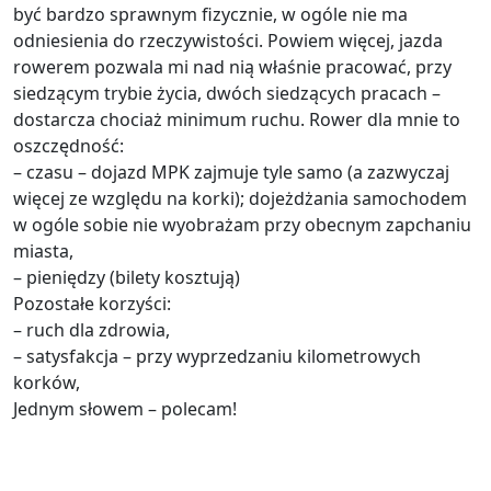
być bardzo sprawnym fizycznie, w ogóle nie ma
odniesienia do rzeczywistości. Powiem więcej, jazda
rowerem pozwala mi nad nią właśnie pracować, przy
siedzącym trybie życia, dwóch siedzących pracach –
dostarcza chociaż minimum ruchu. Rower dla mnie to
oszczędność:
– czasu – dojazd MPK zajmuje tyle samo (a zazwyczaj
więcej ze względu na korki); dojeżdżania samochodem
w ogóle sobie nie wyobrażam przy obecnym zapchaniu
miasta,
– pieniędzy (bilety kosztują)
Pozostałe korzyści:
– ruch dla zdrowia,
– satysfakcja – przy wyprzedzaniu kilometrowych
korków,
Jednym słowem – polecam!