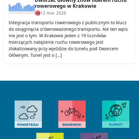
Dworzec Główny znów liderem ruchu
rowerowego w Krakowie
12 mar 2026
Integracja transportu rowerowego z publicznym to klucz
do osiągnięcia zrównoważonego transportu. Ale ten wpis
nie jest o tym. W Krakowie jeden z 19 liczników
mierzących natężenie ruchu rowerowego jest
zlokalizowany przy wjeździe do tunelu pod Dworcem
Głównym. Tunel jest o […]