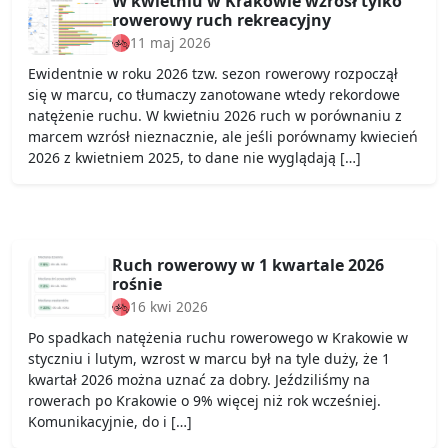
W kwietniu w Krakowie wzrósł tylko
rowerowy ruch rekreacyjny
11 maj 2026
Ewidentnie w roku 2026 tzw. sezon rowerowy rozpoczął
się w marcu, co tłumaczy zanotowane wtedy rekordowe
natężenie ruchu. W kwietniu 2026 ruch w porównaniu z
marcem wzrósł nieznacznie, ale jeśli porównamy kwiecień
2026 z kwietniem 2025, to dane nie wyglądają […]
Ruch rowerowy w 1 kwartale 2026
rośnie
16 kwi 2026
Po spadkach natężenia ruchu rowerowego w Krakowie w
styczniu i lutym, wzrost w marcu był na tyle duży, że 1
kwartał 2026 można uznać za dobry. Jeździliśmy na
rowerach po Krakowie o 9% więcej niż rok wcześniej.
Komunikacyjnie, do i […]