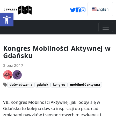
English
Otwórz pasek narzędzi
Kongres Mobilności Aktywnej w
Gdańsku
3 paź 2017
doświadczenia
gdańsk
kongres
mobilność aktywna
VIII Kongres Mobilności Aktywnej, jaki odbył się w
Gdańsku to kolejna dawka inspiracji do prac nad
zmianami nawyków transportowych mieszkanek i