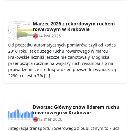
Marzec 2026 z rekordowym ruchem
rowerowym w Krakowie
14 kwi 2026
Od początku automatycznych pomiarów, czyli od końca
2016 roku, tak dużego ruchu rowerowego w marcu
krakowskie liczniki jeszcze nie zanotowały. Mogilska,
przenosząca rocznie największy ruch wysunęła się na
prowadzenie ze średnią w dzień powszedni wynoszącą
2290, co jest o 7% […]
Dworzec Główny znów liderem ruchu
rowerowego w Krakowie
12 mar 2026
Integracja transportu rowerowego z publicznym to klucz