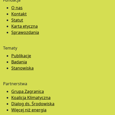
Fundacja
O nas
Kontakt
Statut
Karta etyczna
Sprawozdania
Tematy
Publikacje
Badania
Stanowiska
Partnerstwa
Grupa Zagranica
Koalicja Klimatyczna
Dialog ds. Środowiska
Więcej niż energia