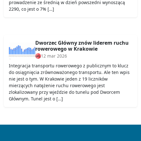
prowadzenie ze średnią w dzień powszedni wynoszącą
2290, co jest o 7% […]
Dworzec Główny znów liderem ruchu
rowerowego w Krakowie
12 mar 2026
Integracja transportu rowerowego z publicznym to klucz
do osiągnięcia zrównoważonego transportu. Ale ten wpis
nie jest o tym. W Krakowie jeden z 19 liczników
mierzących natężenie ruchu rowerowego jest
zlokalizowany przy wjeździe do tunelu pod Dworcem
Głównym. Tunel jest o […]