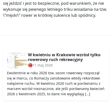
się jeździć i jest to bezpieczne, pod warunkiem, że nie
wykonuje się pewnego letniego triku wsiadania na tzw.
\”męski\” rower w krótkiej sukience lub spódnicy.
W kwietniu w Krakowie wzrósł tylko
rowerowy ruch rekreacyjny
11 maj 2026
Ewidentnie w roku 2026 tzw. sezon rowerowy rozpoczął
się w marcu, co tłumaczy zanotowane wtedy rekordowe
natężenie ruchu. W kwietniu 2026 ruch w porównaniu z
marcem wzrósł nieznacznie, ale jeśli porównamy kwiecień
2026 z kwietniem 2025, to dane nie wyglądają […]