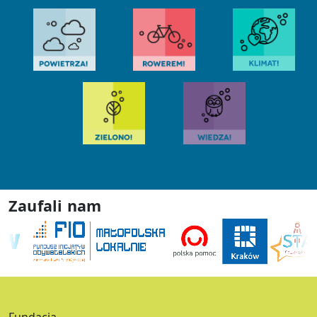
Zaufali nam