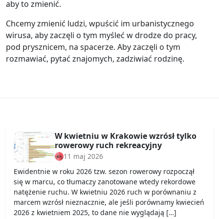
aby to zmienić.
Chcemy zmienić ludzi, wpuścić im urbanistycznego
wirusa, aby zaczęli o tym myśleć w drodze do pracy,
pod prysznicem, na spacerze. Aby zaczęli o tym
rozmawiać, pytać znajomych, zadziwiać rodzinę.
W kwietniu w Krakowie wzrósł tylko
rowerowy ruch rekreacyjny
11 maj 2026
Ewidentnie w roku 2026 tzw. sezon rowerowy rozpoczął
się w marcu, co tłumaczy zanotowane wtedy rekordowe
natężenie ruchu. W kwietniu 2026 ruch w porównaniu z
marcem wzrósł nieznacznie, ale jeśli porównamy kwiecień
2026 z kwietniem 2025, to dane nie wyglądają […]