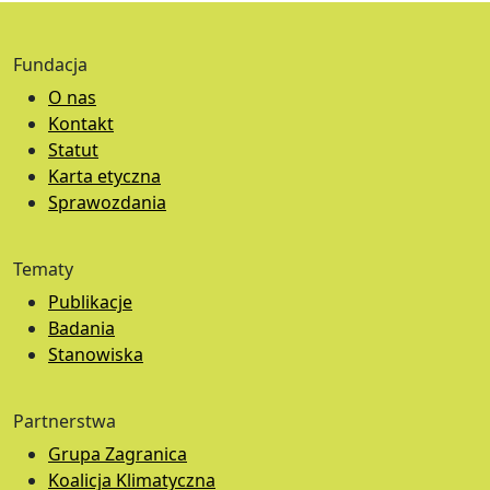
Fundacja
O nas
Kontakt
Statut
Karta etyczna
Sprawozdania
Tematy
Publikacje
Badania
Stanowiska
Partnerstwa
Grupa Zagranica
Koalicja Klimatyczna