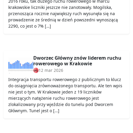
2016 roku, tak dużego ruchu rowerowego w marcu
krakowskie liczniki jeszcze nie zanotowały. Mogilska,
przenosząca rocznie największy ruch wysunęła się na
prowadzenie ze średnią w dzień powszedni wynoszącą
2290, co jest o 7% […]
Dworzec Główny znów liderem ruchu
rowerowego w Krakowie
12 mar 2026
Integracja transportu rowerowego z publicznym to klucz
do osiągnięcia zrównoważonego transportu. Ale ten wpis
nie jest o tym. W Krakowie jeden z 19 liczników
mierzących natężenie ruchu rowerowego jest
zlokalizowany przy wjeździe do tunelu pod Dworcem
Głównym. Tunel jest o […]