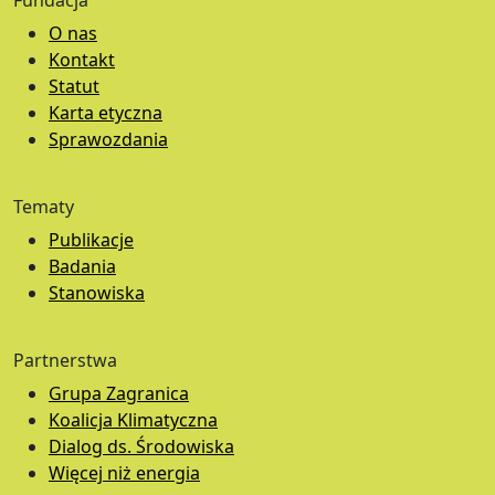
Fundacja
O nas
Kontakt
Statut
Karta etyczna
Sprawozdania
Tematy
Publikacje
Badania
Stanowiska
Partnerstwa
Grupa Zagranica
Koalicja Klimatyczna
Dialog ds. Środowiska
Więcej niż energia