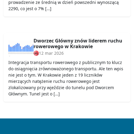
prowadzenie ze średnią w dzień powszedni wynoszącą
2290, co jest o 7% […]
Dworzec Główny znów liderem ruchu
rowerowego w Krakowie
12 mar 2026
Integracja transportu rowerowego z publicznym to klucz
do osiągnięcia zrównoważonego transportu. Ale ten wpis
nie jest o tym. W Krakowie jeden z 19 liczników
mierzących natężenie ruchu rowerowego jest
zlokalizowany przy wjeździe do tunelu pod Dworcem
Głównym. Tunel jest o […]