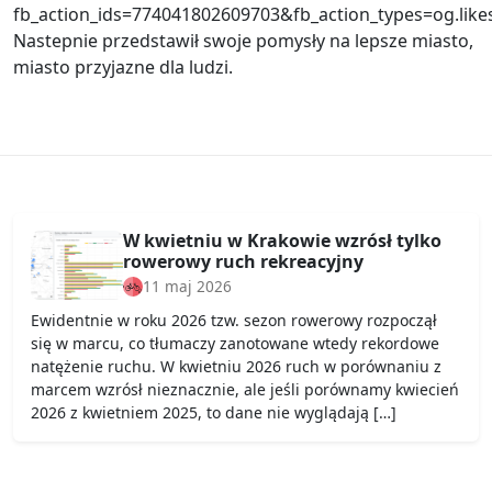
fb_action_ids=774041802609703&fb_action_types=og.l
Nastepnie przedstawił swoje pomysły na lepsze miasto,
miasto przyjazne dla ludzi.
W kwietniu w Krakowie wzrósł tylko
rowerowy ruch rekreacyjny
11 maj 2026
Ewidentnie w roku 2026 tzw. sezon rowerowy rozpoczął
się w marcu, co tłumaczy zanotowane wtedy rekordowe
natężenie ruchu. W kwietniu 2026 ruch w porównaniu z
marcem wzrósł nieznacznie, ale jeśli porównamy kwiecień
2026 z kwietniem 2025, to dane nie wyglądają […]