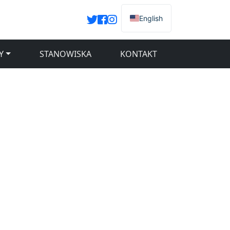
English
Y
STANOWISKA
KONTAKT