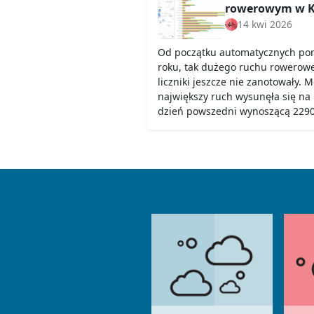
rowerowym w K
14 kwi 2026
Od początku automatycznych pom
roku, tak dużego ruchu rowerow
liczniki jeszcze nie zanotowały. 
największy ruch wysunęła się na
dzień powszedni wynoszącą 2290,