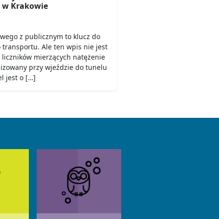
 w Krakowie
6
owego z publicznym to klucz do
ransportu. Ale ten wpis nie jest
 liczników mierzących natężenie
lizowany przy wjeździe do tunelu
 jest o […]