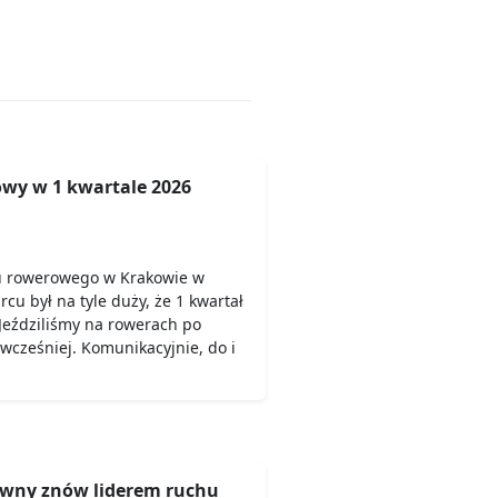
wy w 1 kwartale 2026
u rowerowego w Krakowie w
rcu był na tyle duży, że 1 kwartał
Jeździliśmy na rowerach po
 wcześniej. Komunikacyjnie, do i
wny znów liderem ruchu