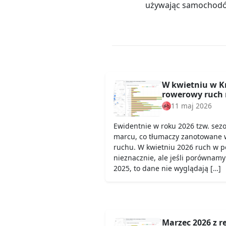
używając samochod
W kwietniu w K
rowerowy ruch 
11 maj 2026
Ewidentnie w roku 2026 tzw. sez
marcu, co tłumaczy zanotowane 
ruchu. W kwietniu 2026 ruch w 
nieznacznie, ale jeśli porównamy
2025, to dane nie wyglądają […]
Marzec 2026 z 