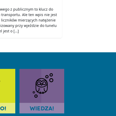
owego z publicznym to klucz do
ransportu. Ale ten wpis nie jest
 liczników mierzących natężenie
lizowany przy wjeździe do tunelu
 jest o […]