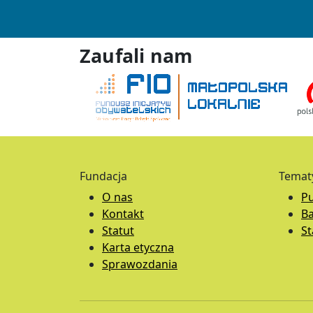
Zaufali nam
Fundacja
Temat
O nas
Pu
Kontakt
B
Statut
S
Karta etyczna
Sprawozdania