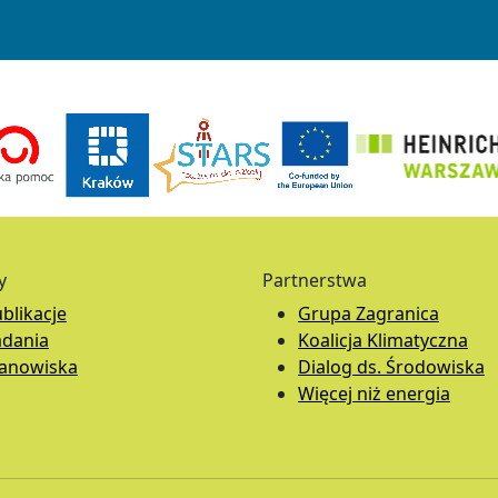
y
Partnerstwa
blikacje
Grupa Zagranica
adania
Koalicja Klimatyczna
tanowiska
Dialog ds. Środowiska
Więcej niż energia