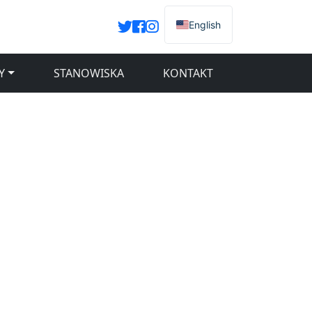
English
Y
STANOWISKA
KONTAKT