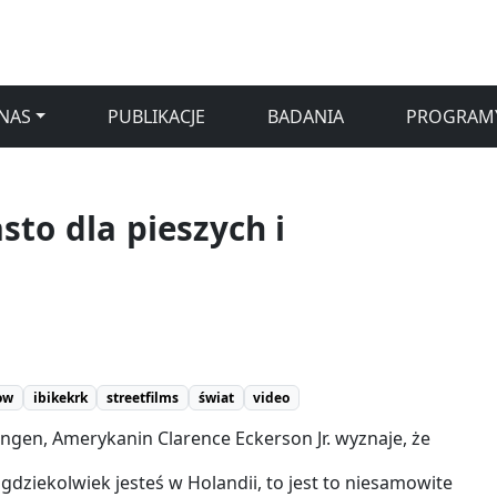
NAS
PUBLIKACJE
BADANIA
PROGRAM
sto dla pieszych i
ow
ibikekrk
streetfilms
świat
video
ngen, Amerykanin Clarence Eckerson Jr. wyznaje, że
e gdziekolwiek jesteś w Holandii, to jest to niesamowite