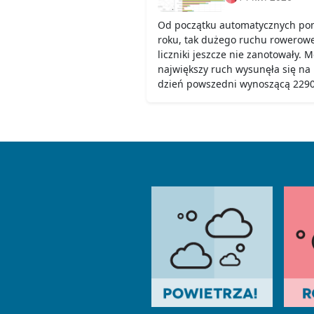
Od początku automatycznych pom
roku, tak dużego ruchu rowerow
liczniki jeszcze nie zanotowały. 
największy ruch wysunęła się na
dzień powszedni wynoszącą 2290,