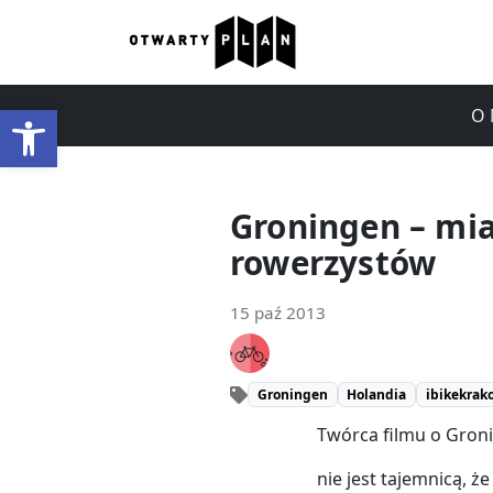
Otwórz pasek narzędzi
O 
Groningen – mia
rowerzystów
15 paź 2013
Groningen
Holandia
ibikekrak
Twórca filmu o Groni
nie jest tajemnicą, ż