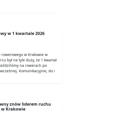
wy w 1 kwartale 2026
u rowerowego w Krakowie w
rcu był na tyle duży, że 1 kwartał
Jeździliśmy na rowerach po
 wcześniej. Komunikacyjnie, do i
wny znów liderem ruchu
 w Krakowie
6