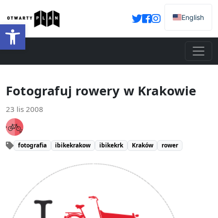
English
Otwórz pasek narzędzi
Fotografuj rowery w Krakowie
23 lis 2008
fotografia
ibikekrakow
ibikekrk
Kraków
rower