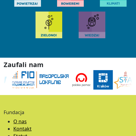
Zaufali nam
Fundacja
O nas
Kontakt