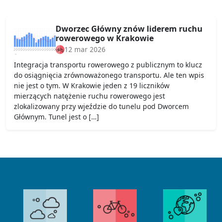
Dworzec Główny znów liderem ruchu
rowerowego w Krakowie
12 mar 2026
Integracja transportu rowerowego z publicznym to klucz
do osiągnięcia zrównoważonego transportu. Ale ten wpis
nie jest o tym. W Krakowie jeden z 19 liczników
mierzących natężenie ruchu rowerowego jest
zlokalizowany przy wjeździe do tunelu pod Dworcem
Głównym. Tunel jest o […]