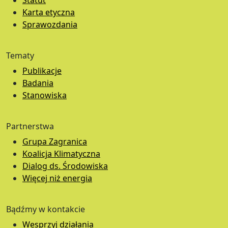
Statut
Karta etyczna
Sprawozdania
Tematy
Publikacje
Badania
Stanowiska
Partnerstwa
Grupa Zagranica
Koalicja Klimatyczna
Dialog ds. Środowiska
Więcej niż energia
Bądźmy w kontakcie
Wesprzyj działania