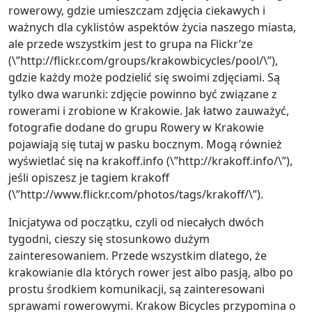
rowerowy, gdzie umieszczam zdjęcia ciekawych i
ważnych dla cyklistów aspektów życia naszego miasta,
ale przede wszystkim jest to grupa na Flickr’ze
(\”http://flickr.com/groups/krakowbicycles/pool/\”),
gdzie każdy może podzielić się swoimi zdjęciami. Są
tylko dwa warunki: zdjęcie powinno być związane z
rowerami i zrobione w Krakowie. Jak łatwo zauważyć,
fotografie dodane do grupu Rowery w Krakowie
pojawiają się tutaj w pasku bocznym. Mogą również
wyświetlać się na krakoff.info (\”http://krakoff.info/\”),
jeśli opiszesz je tagiem krakoff
(\”http://www.flickr.com/photos/tags/krakoff/\”).
Inicjatywa od początku, czyli od niecałych dwóch
tygodni, cieszy się stosunkowo dużym
zainteresowaniem. Przede wszystkim dlatego, że
krakowianie dla których rower jest albo pasją, albo po
prostu środkiem komunikacji, są zainteresowani
sprawami rowerowymi. Krakow Bicycles przypomina o