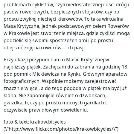
problemach cyklistów, czyli niedostatecznej ilości dróg i
pasów rowerowych, bezpiecznych stojaków, czy po
prostu zwykłej niechęci kierowców. To taka wirtualna
Masa Krytyczna, jednak podstawowym celem Rowerów
w Krakowie jest stworzenie miejsca, gdzie cykliści mogą
podzielić się swoimi spostrzeżeniami i po prostu
obejrzeć zdjęcia rowerów – ich pasji.
Przy okazji przypominam o Masie Krytycznej w
najbliższy piątek. Zachęcam do zabrania na godzinę 18
pod pomnik Mickiewicza na Rynku Głównym aparatów
fotograficznych. Wspólnie możemy zarejestrować
znacznie więcej, a do tego pogoda w piątek ma być już
ładna. Nie zapomnijcie również o dzwonkach,
gwizdkach, czy po prostu mocnych gardłach i
oczywiście prawidłowym oświetleniu.
foto & text: krakow.bicycles
(\”http://www.flickr.com/photos/krakowbicycles/\”)