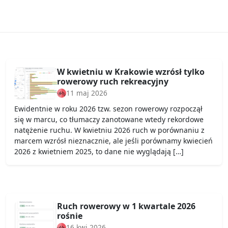
W kwietniu w Krakowie wzrósł tylko
rowerowy ruch rekreacyjny
11 maj 2026
Ewidentnie w roku 2026 tzw. sezon rowerowy rozpoczął
się w marcu, co tłumaczy zanotowane wtedy rekordowe
natężenie ruchu. W kwietniu 2026 ruch w porównaniu z
marcem wzrósł nieznacznie, ale jeśli porównamy kwiecień
2026 z kwietniem 2025, to dane nie wyglądają […]
Ruch rowerowy w 1 kwartale 2026
rośnie
16 kwi 2026