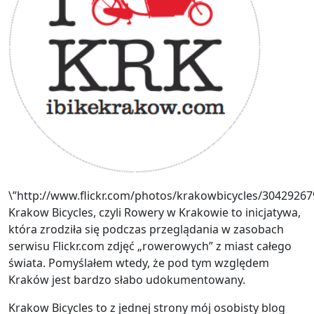
\”http://www.flickr.com/photos/krakowbicycles/30429267
Krakow Bicycles, czyli Rowery w Krakowie to inicjatywa,
która zrodziła się podczas przeglądania w zasobach
serwisu Flickr.com zdjęć „rowerowych” z miast całego
świata. Pomyślałem wtedy, że pod tym względem
Kraków jest bardzo słabo udokumentowany.
Krakow Bicycles to z jednej strony mój osobisty blog