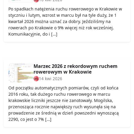
Po spadkach natężenia ruchu rowerowego w Krakowie w
styczniu i lutym, wzrost w marcu był na tyle duży, że 1
kwartał 2026 można uznać za dobry. Jeździliśmy na
rowerach po Krakowie o 9% więcej niż rok wcześniej.
Komunikacyjnie, do i […]
Marzec 2026 z rekordowym ruchem
rowerowym w Krakowie
14 kwi 2026
Od początku automatycznych pomiarów, czyli od końca
2016 roku, tak dużego ruchu rowerowego w marcu
krakowskie liczniki jeszcze nie zanotowały. Mogilska,
przenosząca rocznie największy ruch wysunęła się na
prowadzenie ze średnią w dzień powszedni wynoszącą
2290, co jest o 7% […]