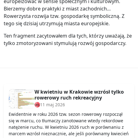
europeizować w sensie społecznym i kulturowym.
Bierzemy dobre praktyki z miast zachodnich…
Rowerzysta rozwija tzw. gospodarkę symboliczną. Z
tego się dzisiaj utrzymują miasta europejskie.
Ten fragment zacytowałem dla tych, którzy uważają, że
tylko zmotoryzowani stymulują rozwój gospodarczy.
W kwietniu w Krakowie wzrósł tylko
rowerowy ruch rekreacyjny
11 maj 2026
Ewidentnie w roku 2026 tzw. sezon rowerowy rozpoczął
się w marcu, co tłumaczy zanotowane wtedy rekordowe
natężenie ruchu. W kwietniu 2026 ruch w porównaniu z
marcem wzrósł nieznacznie, ale jeśli porównamy kwiecień