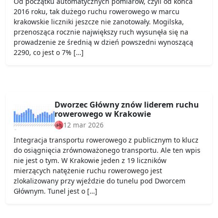
Od początku automatycznych pomiarów, czyli od końca
2016 roku, tak dużego ruchu rowerowego w marcu
krakowskie liczniki jeszcze nie zanotowały. Mogilska,
przenosząca rocznie największy ruch wysunęła się na
prowadzenie ze średnią w dzień powszedni wynoszącą
2290, co jest o 7% […]
Dworzec Główny znów liderem ruchu
rowerowego w Krakowie
12 mar 2026
Integracja transportu rowerowego z publicznym to klucz
do osiągnięcia zrównoważonego transportu. Ale ten wpis
nie jest o tym. W Krakowie jeden z 19 liczników
mierzących natężenie ruchu rowerowego jest
zlokalizowany przy wjeździe do tunelu pod Dworcem
Głównym. Tunel jest o […]