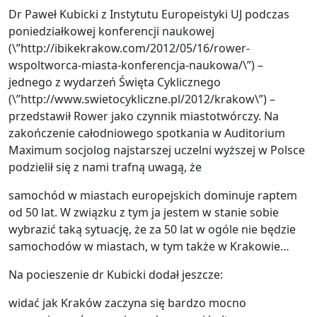
Dr Paweł Kubicki z Instytutu Europeistyki UJ podczas
poniedziałkowej konferencji naukowej
(\”http://ibikekrakow.com/2012/05/16/rower-
wspoltworca-miasta-konferencja-naukowa/\”) –
jednego z wydarzeń Święta Cyklicznego
(\”http://www.swietocykliczne.pl/2012/krakow\”) –
przedstawił Rower jako czynnik miastotwórczy. Na
zakończenie całodniowego spotkania w Auditorium
Maximum socjolog najstarszej uczelni wyższej w Polsce
podzielił się z nami trafną uwagą, że
samochód w miastach europejskich dominuje raptem
od 50 lat. W związku z tym ja jestem w stanie sobie
wybrazić taką sytuację, że za 50 lat w ogóle nie będzie
samochodów w miastach, w tym także w Krakowie…
Na pocieszenie dr Kubicki dodał jeszcze:
widać jak Kraków zaczyna się bardzo mocno