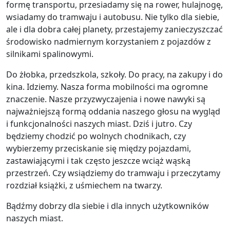
formę transportu, przesiadamy się na rower, hulajnogę,
wsiadamy do tramwaju i autobusu. Nie tylko dla siebie,
ale i dla dobra całej planety, przestajemy zanieczyszczać
środowisko nadmiernym korzystaniem z pojazdów z
silnikami spalinowymi.
Do żłobka, przedszkola, szkoły. Do pracy, na zakupy i do
kina. Idziemy. Nasza forma mobilności ma ogromne
znaczenie. Nasze przyzwyczajenia i nowe nawyki są
najważniejszą formą oddania naszego głosu na wygląd
i funkcjonalności naszych miast. Dziś i jutro. Czy
będziemy chodzić po wolnych chodnikach, czy
wybierzemy przeciskanie się między pojazdami,
zastawiającymi i tak często jeszcze wciąż wąską
przestrzeń. Czy wsiądziemy do tramwaju i przeczytamy
rozdział książki, z uśmiechem na twarzy.
Bądźmy dobrzy dla siebie i dla innych użytkowników
naszych miast.