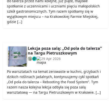
do talerza przed nami kolejne, już piąte, majowe
spotkanie z uczennicami i uczniami pięciu małopolskich
szkół gastronomicznych. Tym razem spotkamy się w
wyjątkowym miejscu – na Krakowskiej Farmie Miejskiej,
gdzie […]
Lekcja poza salą: „Od pola do talerza”
na Targu Pietruszkowym
29 Apr 2026
Po warsztatach na temat zerowaste w kuchni, grzybach i
dzikich roślinach jadalnych, kontynuujemy cykl spotkań
„Od pola do talerza – Rebooting the Food System”. Tym
razem nasza kolejna lekcja odbyła się poza salą
warsztatową — na Targu Pietruszkowym w Krakowie. […]