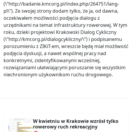
(\”http://badanie.kmr.org.pl/index.php/264751/lang-
pl\”). Ze swojej strony dodam tylko, że ja, od dawna,
oczekiwałem możliwości podjęcia dialogu z
urzędnikami na temat infrastruktury rowerowej. W tym
roku, dzieki projektowi Krakowski Dialog Cykliczny
(\”http://kmr.org.pl/dialogcykliczny/\”) i podpisanemu
porozumieniu z ZIKiT-em, wreszcie będę miał możliwość
podjęcia dyskusji, a nawet wspólnej pracy nad
konkretnymi, zidentyfikowanymi wcześniej,
rozwiązaniami ułatwiającymi poruszanie się wszystkim
niechronionym użykownikom ruchu drogowego.
W kwietniu w Krakowie wzrósł tylko
rowerowy ruch rekreacyjny