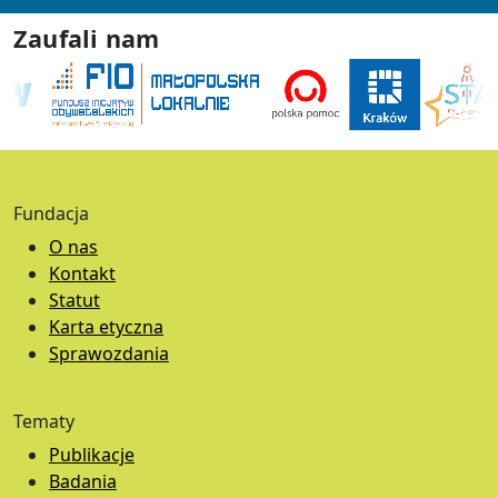
Zaufali nam
Fundacja
O nas
Kontakt
Statut
Karta etyczna
Sprawozdania
Tematy
Publikacje
Badania