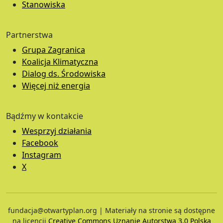
Stanowiska
Partnerstwa
Grupa Zagranica
Koalicja Klimatyczna
Dialog ds. Środowiska
Więcej niż energia
Bądźmy w kontakcie
Wesprzyj działania
Facebook
Instagram
X
fundacja@otwartyplan.org | Materiały na stronie są dostępne
na licencji
Creative Commons Uznanie Autorstwa 3.0 Polska