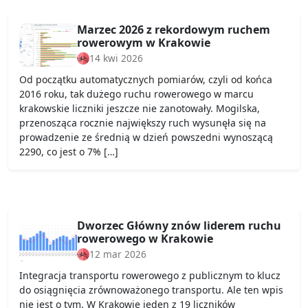
Marzec 2026 z rekordowym ruchem
rowerowym w Krakowie
14 kwi 2026
Od początku automatycznych pomiarów, czyli od końca
2016 roku, tak dużego ruchu rowerowego w marcu
krakowskie liczniki jeszcze nie zanotowały. Mogilska,
przenosząca rocznie największy ruch wysunęła się na
prowadzenie ze średnią w dzień powszedni wynoszącą
2290, co jest o 7% […]
Dworzec Główny znów liderem ruchu
rowerowego w Krakowie
12 mar 2026
Integracja transportu rowerowego z publicznym to klucz
do osiągnięcia zrównoważonego transportu. Ale ten wpis
nie jest o tym. W Krakowie jeden z 19 liczników