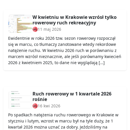
W kwietniu w Krakowie wzrósł tylko
rowerowy ruch rekreacyjny
11 maj 2026
Ewidentnie w roku 2026 tzw. sezon rowerowy rozpoczął
się w marcu, co tłumaczy zanotowane wtedy rekordowe
natężenie ruchu. W kwietniu 2026 ruch w porównaniu z
marcem wzrósł nieznacznie, ale jeśli porównamy kwiecień
2026 z kwietniem 2025, to dane nie wyglądają […]
Ruch rowerowy w 1 kwartale 2026
rośnie
16 kwi 2026
Po spadkach natężenia ruchu rowerowego w Krakowie w
styczniu i lutym, wzrost w marcu był na tyle duży, że 1
kwartał 2026 można uznać za dobry. Jeździliśmy na