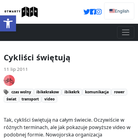
English
Otwórz pasek narzędzi
Cykliści świętują
11 lip 2011
czas wolny
ibikekrakow
ibikekrk
komunikacja
rower
świat
transport
video
Tak, cykliści świętują na całym świecie. Oczywiście w
różnych terminach, ale jak pokazuje powyższe video w
podobnej formie. Nowojorska organizacja