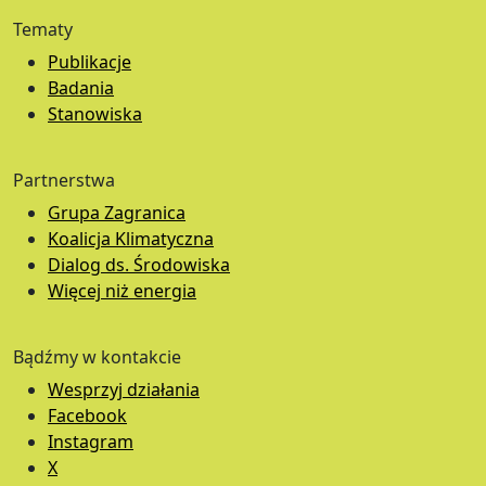
Tematy
Publikacje
Badania
Stanowiska
Partnerstwa
Grupa Zagranica
Koalicja Klimatyczna
Dialog ds. Środowiska
Więcej niż energia
Bądźmy w kontakcie
Wesprzyj działania
Facebook
Instagram
X