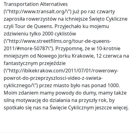
Transportation Alternatives
(\”http://www.transalt.org/\”) już po raz czwarty
zaprosiła rowerzystów na ichniejsze Święto Cykliczne
czyli Tour de Queens. Przyjechało ku mojemu
zdziwieniu tylko 2000 cyklistów
(\”http://www.streetfilms.org/tour-de-queens-
2011/#more-50787\”). Przypomnę, że w 10-krotnie
mniejszym od Nowego Jorku Krakowie, 12 czerwca na
fantastycznym przejeździe
(\”http://ibikekrakow.com/2011/07/01/rowerowy-
powrot-do-przeprzyszlosci-video-z-swieta-
cyklicznego/\”) przez miasto było nas ponad 1000.
Moim zdaniem mamy powody do dumy, mamy także
silną motywację do działania na przyszły rok, by
spotkało się nas na Święcie Cyklicznym jeszcze więcej.