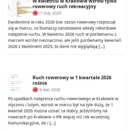
W kwietniu w Krakowie wzrósł tylko
rowerowy ruch rekreacyjny
11 maj 2026
Ewidentnie w roku 2026 tzw. sezon rowerowy rozpoczął
się w marcu, co tłumaczy zanotowane wtedy rekordowe
natężenie ruchu. W kwietniu 2026 ruch w porównaniu z
marcem wzrósł nieznacznie, ale jeśli porównamy kwiecień
2026 z kwietniem 2025, to dane nie wyglądają […]
Ruch rowerowy w 1 kwartale 2026
rośnie
16 kwi 2026
Po spadkach natężenia ruchu rowerowego w Krakowie w
styczniu i lutym, wzrost w marcu był na tyle duży, że 1
kwartał 2026 można uznać za dobry. Jeździliśmy na
rowerach po Krakowie o 9% więcej niż rok wcześniej.
Komunikacyjnie, do i […]