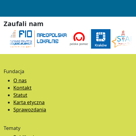
Zaufali nam
Fundacja
O nas
Kontakt
Statut
Karta etyczna
Sprawozdania
Tematy