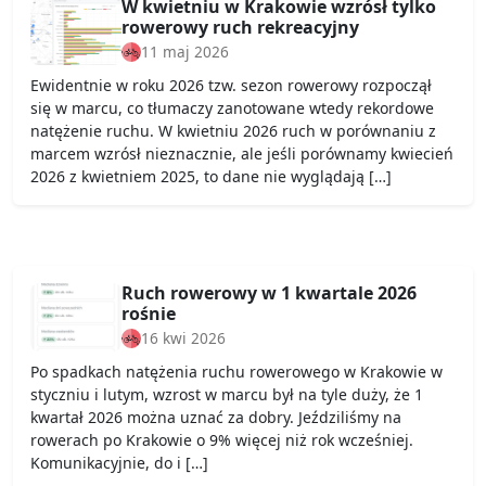
W kwietniu w Krakowie wzrósł tylko
rowerowy ruch rekreacyjny
11 maj 2026
Ewidentnie w roku 2026 tzw. sezon rowerowy rozpoczął
się w marcu, co tłumaczy zanotowane wtedy rekordowe
natężenie ruchu. W kwietniu 2026 ruch w porównaniu z
marcem wzrósł nieznacznie, ale jeśli porównamy kwiecień
2026 z kwietniem 2025, to dane nie wyglądają […]
Ruch rowerowy w 1 kwartale 2026
rośnie
16 kwi 2026
Po spadkach natężenia ruchu rowerowego w Krakowie w
styczniu i lutym, wzrost w marcu był na tyle duży, że 1
kwartał 2026 można uznać za dobry. Jeździliśmy na
rowerach po Krakowie o 9% więcej niż rok wcześniej.
Komunikacyjnie, do i […]