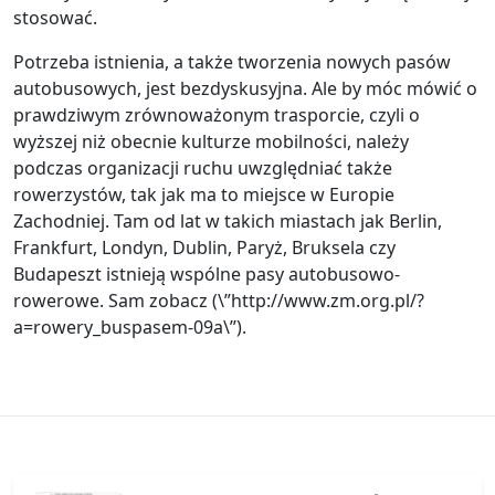
stosować.
Potrzeba istnienia, a także tworzenia nowych pasów
autobusowych, jest bezdyskusyjna. Ale by móc mówić o
prawdziwym zrównoważonym trasporcie, czyli o
wyższej niż obecnie kulturze mobilności, należy
podczas organizacji ruchu uwzględniać także
rowerzystów, tak jak ma to miejsce w Europie
Zachodniej. Tam od lat w takich miastach jak Berlin,
Frankfurt, Londyn, Dublin, Paryż, Bruksela czy
Budapeszt istnieją wspólne pasy autobusowo-
rowerowe. Sam zobacz (\”http://www.zm.org.pl/?
a=rowery_buspasem-09a\”).