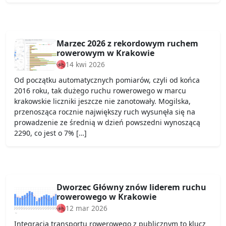
Marzec 2026 z rekordowym ruchem
rowerowym w Krakowie
14 kwi 2026
Od początku automatycznych pomiarów, czyli od końca
2016 roku, tak dużego ruchu rowerowego w marcu
krakowskie liczniki jeszcze nie zanotowały. Mogilska,
przenosząca rocznie największy ruch wysunęła się na
prowadzenie ze średnią w dzień powszedni wynoszącą
2290, co jest o 7% […]
Dworzec Główny znów liderem ruchu
rowerowego w Krakowie
12 mar 2026
Integracja transportu rowerowego z publicznym to klucz