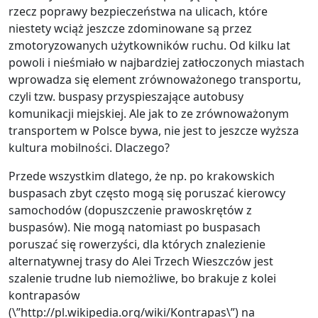
rzecz poprawy bezpieczeństwa na ulicach, które
niestety wciąż jeszcze zdominowane są przez
zmotoryzowanych użytkowników ruchu. Od kilku lat
powoli i nieśmiało w najbardziej zatłoczonych miastach
wprowadza się element zrównoważonego transportu,
czyli tzw. buspasy przyspieszające autobusy
komunikacji miejskiej. Ale jak to ze zrównoważonym
transportem w Polsce bywa, nie jest to jeszcze wyższa
kultura mobilności. Dlaczego?
Przede wszystkim dlatego, że np. po krakowskich
buspasach zbyt często mogą się poruszać kierowcy
samochodów (dopuszczenie prawoskrętów z
buspasów). Nie mogą natomiast po buspasach
poruszać się rowerzyści, dla których znalezienie
alternatywnej trasy do Alei Trzech Wieszczów jest
szalenie trudne lub niemożliwe, bo brakuje z kolei
kontrapasów
(\”http://pl.wikipedia.org/wiki/Kontrapas\”) na