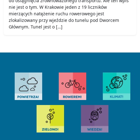
do osiągnięcia zrównoważonego transportu. Ale ten wpis
nie jest o tym. W Krakowie jeden z 19 liczników
mierzących natężenie ruchu rowerowego jest
zlokalizowany przy wjeździe do tunelu pod Dworcem
Głównym. Tunel jest o […]