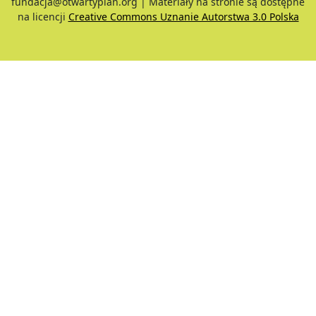
fundacja@otwartyplan.org | Materiały na stronie są dostępne
na licencji
Creative Commons Uznanie Autorstwa 3.0 Polska