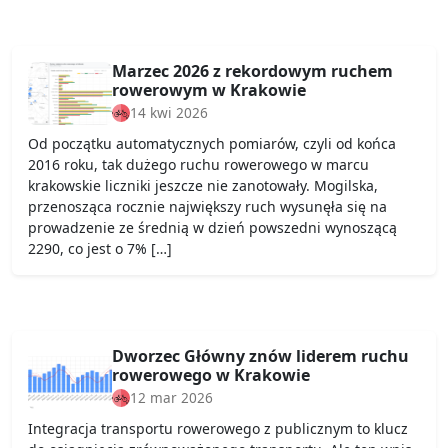
Marzec 2026 z rekordowym ruchem
rowerowym w Krakowie
14 kwi 2026
Od początku automatycznych pomiarów, czyli od końca
2016 roku, tak dużego ruchu rowerowego w marcu
krakowskie liczniki jeszcze nie zanotowały. Mogilska,
przenosząca rocznie największy ruch wysunęła się na
prowadzenie ze średnią w dzień powszedni wynoszącą
2290, co jest o 7% […]
Dworzec Główny znów liderem ruchu
rowerowego w Krakowie
12 mar 2026
Integracja transportu rowerowego z publicznym to klucz