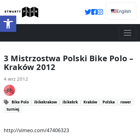
English
Otwórz pasek narzędzi
3 Mistrzostwa Polski Bike Polo –
Kraków 2012
4 wrz 2012
Bike Polo
ibikekrakow
ibikekrk
Kraków
Polska
rower
turniej
http://vimeo.com/47406323