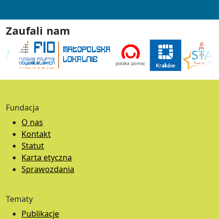
Zaufali nam
Fundacja
O nas
Kontakt
Statut
Karta etyczna
Sprawozdania
Tematy
Publikacje