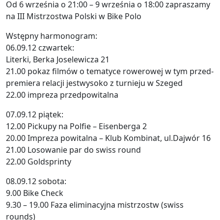
Od 6 września o 21:00 – 9 września o 18:00 zapraszamy
na III Mistrzostwa Polski w Bike Polo
Wstępny harmonogram:
06.09.12 czwartek:
Literki, Berka Joselewicza 21
21.00 pokaz filmów o tematyce rowerowej w tym przed-
premiera relacji jestwysoko z turnieju w Szeged
22.00 impreza przedpowitalna
07.09.12 piątek:
12.00 Pickupy na Polfie – Eisenberga 2
20.00 Impreza powitalna – Klub Kombinat, ul.Dajwór 16
21.00 Losowanie par do swiss round
22.00 Goldsprinty
08.09.12 sobota:
9.00 Bike Check
9.30 – 19.00 Faza eliminacyjna mistrzostw (swiss
rounds)