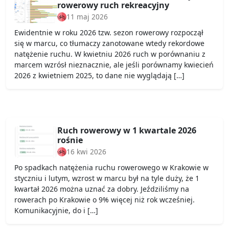
rowerowy ruch rekreacyjny
11 maj 2026
Ewidentnie w roku 2026 tzw. sezon rowerowy rozpoczął
się w marcu, co tłumaczy zanotowane wtedy rekordowe
natężenie ruchu. W kwietniu 2026 ruch w porównaniu z
marcem wzrósł nieznacznie, ale jeśli porównamy kwiecień
2026 z kwietniem 2025, to dane nie wyglądają […]
Ruch rowerowy w 1 kwartale 2026
rośnie
16 kwi 2026
Po spadkach natężenia ruchu rowerowego w Krakowie w
styczniu i lutym, wzrost w marcu był na tyle duży, że 1
kwartał 2026 można uznać za dobry. Jeździliśmy na
rowerach po Krakowie o 9% więcej niż rok wcześniej.
Komunikacyjnie, do i […]