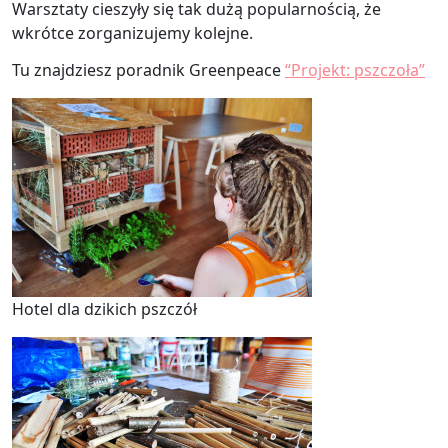
Warsztaty cieszyły się tak dużą popularnością, że
wkrótce zorganizujemy kolejne.
Tu znajdziesz poradnik Greenpeace
“Projekt: pszczoła”
Hotel dla dzikich pszczół