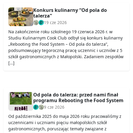
Konkurs kulinarny “Od pola do
talerza”
19 cze 2026
Na zakończenie roku szkolnego 19 czerwca 2026 r. w
Studiu Kulinarnym Cook Club odbył się konkurs kulinarny
„Rebooting the Food System – Od pola do talerza”,
podsumowujący tegoroczną pracę uczennic i uczniów z 5
szkół gastronomicznych z Małopolski. Zadaniem zespołów
[…]
Od pola do talerza: przed nami finał
programu Rebooting the Food System
9 cze 2026
Od października 2025 do maja 2026 roku pracowaliśmy z
uczennicami i uczniami pięciu małopolskich szkół
gastronomicznych, poruszając tematy związane z