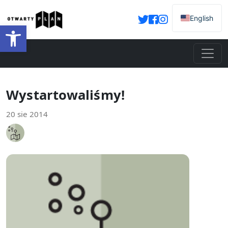
English
Otwórz pasek narzędzi
Wystartowaliśmy!
20 sie 2014