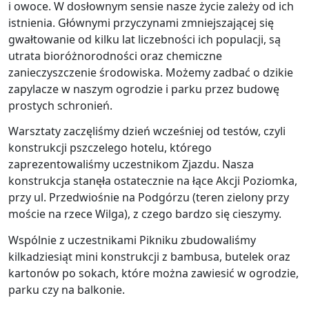
i owoce. W dosłownym sensie nasze życie zależy od ich
istnienia. Głównymi przyczynami zmniejszającej się
gwałtowanie od kilku lat liczebności ich populacji, są
utrata bioróżnorodności oraz chemiczne
zanieczyszczenie środowiska. Możemy zadbać o dzikie
zapylacze w naszym ogrodzie i parku przez budowę
prostych schronień.
Warsztaty zaczęliśmy dzień wcześniej od testów, czyli
konstrukcji pszczelego hotelu, którego
zaprezentowaliśmy uczestnikom Zjazdu. Nasza
konstrukcja stanęła ostatecznie na łące Akcji Poziomka,
przy ul. Przedwiośnie na Podgórzu (teren zielony przy
moście na rzece Wilga), z czego bardzo się cieszymy.
Wspólnie z uczestnikami Pikniku zbudowaliśmy
kilkadziesiąt mini konstrukcji z bambusa, butelek oraz
kartonów po sokach, które można zawiesić w ogrodzie,
parku czy na balkonie.