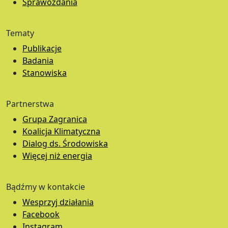
Sprawozdania
Tematy
Publikacje
Badania
Stanowiska
Partnerstwa
Grupa Zagranica
Koalicja Klimatyczna
Dialog ds. Środowiska
Więcej niż energia
Bądźmy w kontakcie
Wesprzyj działania
Facebook
Instagram