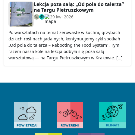
Lekcja poza salą: „Od pola do talerza”
na Targu Pietruszkowym
29 kwi 2026
Po warsztatach na temat zerowaste w kuchni, grzybach i
dzikich roślinach jadalnych, kontynuujemy cykl spotkań
„Od pola do talerza – Rebooting the Food System”. Tym
razem nasza kolejna lekcja odbyła się poza salą
warsztatową — na Targu Pietruszkowym w Krakowie. […]