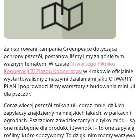
Zainspirowani kampanią Greenpeace dotyczącą
ochrony pszczół, postanowiliśmy i my zająć się tym
ważnym tematem. W czasie
Otwartego Pikniku
Kooperacji III Zjazdu Kooperatyw
w Krakowie oficjalnie
wystartowaliśmy z naszymi działaniami jako OTWARTY
PLAN i poprowadziliśmy warsztaty z budowania mini uli
dla pszczół.
Coraz więcej pszczół znika z uli, coraz mniej dzikich
zapylaczy znajdziemy na miejskich łąkach, w parkach i
ogrodach. Pszczołom zawdzięczamy nie tylko miód – są
one niezbędne dla produkcji żywności – to one zapylają
rośliny, które spożywamy. To dzięki nim mamy warzywa