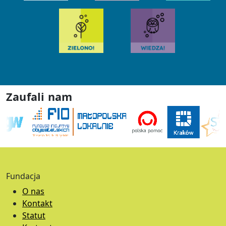
Zaufali nam
Fundacja
O nas
Kontakt
Statut