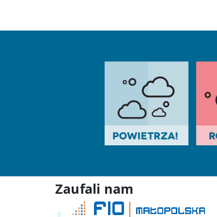
Zaufali nam