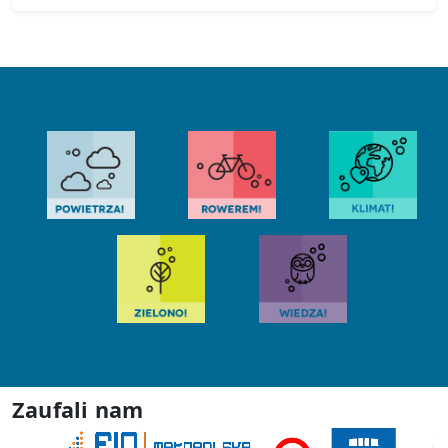
Zaufali nam