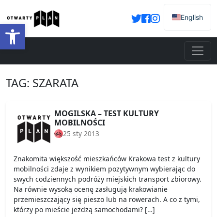
English
Otwórz pasek narzędzi
TAG:
SZARATA
MOGILSKA – TEST KULTURY
MOBILNOŚCI
25 sty 2013
Znakomita większość mieszkańców Krakowa test z kultury
mobilności zdaje z wynikiem pozytywnym wybierając do
swych codziennych podróży miejskich transport zbiorowy.
Na równie wysoką ocenę zasługują krakowianie
przemieszczający się pieszo lub na rowerach. A co z tymi,
którzy po mieście jeżdżą samochodami? […]