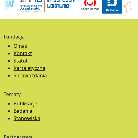
Fundacja
O nas
Kontakt
Statut
Karta etyczna
Sprawozdania
Tematy
Publikacje
Badania
Stanowiska
Partnerstwa