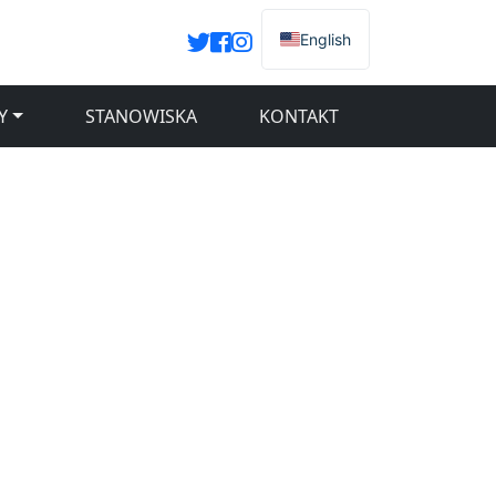
English
Y
STANOWISKA
KONTAKT