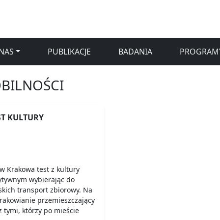
NAS
PUBLIKACJE
BADANIA
PROGRAM
BILNOŚCI
ST KULTURY
 Krakowa test z kultury
zytywnym wybierając do
kich transport zbiorowy. Na
rakowianie przemieszczający
z tymi, którzy po mieście