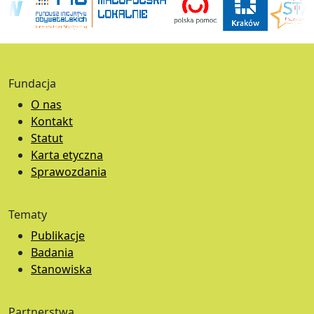
Fundacja
O nas
Kontakt
Statut
Karta etyczna
Sprawozdania
Tematy
Publikacje
Badania
Stanowiska
Partnerstwa