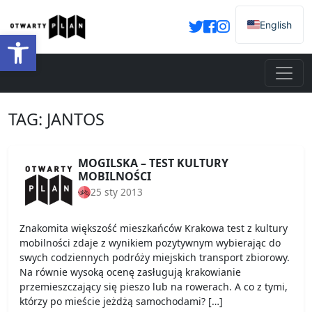
English
Otwórz pasek narzędzi
TAG:
JANTOS
MOGILSKA – TEST KULTURY
MOBILNOŚCI
25 sty 2013
Znakomita większość mieszkańców Krakowa test z kultury
mobilności zdaje z wynikiem pozytywnym wybierając do
swych codziennych podróży miejskich transport zbiorowy.
Na równie wysoką ocenę zasługują krakowianie
przemieszczający się pieszo lub na rowerach. A co z tymi,
którzy po mieście jeżdżą samochodami? […]