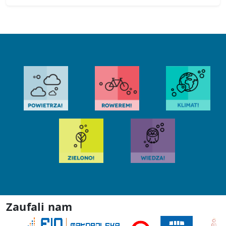
Zaufali nam