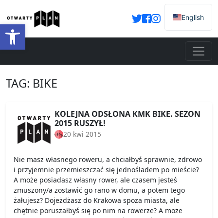
English
Otwórz pasek narzędzi
TAG:
BIKE
KOLEJNA ODSŁONA KMK BIKE. SEZON
2015 RUSZYŁ!
20 kwi 2015
Nie masz własnego roweru, a chciałbyś sprawnie, zdrowo
i przyjemnie przemieszczać się jednośladem po mieście?
A może posiadasz własny rower, ale czasem jesteś
zmuszony/a zostawić go rano w domu, a potem tego
żałujesz? Dojeżdżasz do Krakowa spoza miasta, ale
chętnie poruszałbyś się po nim na rowerze? A może