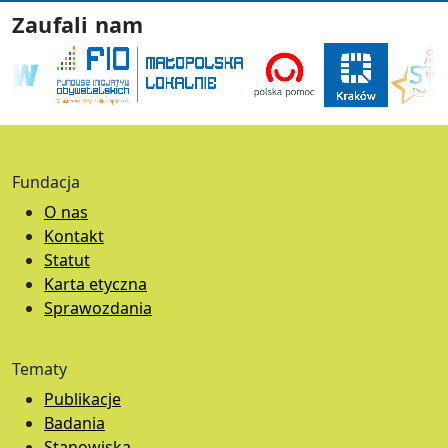
Zaufali nam
Fundacja
O nas
Kontakt
Statut
Karta etyczna
Sprawozdania
Tematy
Publikacje
Badania
Stanowiska