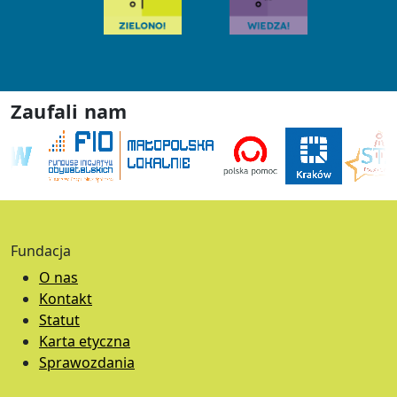
Zaufali nam
Fundacja
O nas
Kontakt
Statut
Karta etyczna
Sprawozdania