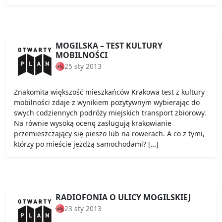
MOGILSKA – TEST KULTURY
MOBILNOŚCI
25 sty 2013
Znakomita większość mieszkańców Krakowa test z kultury
mobilności zdaje z wynikiem pozytywnym wybierając do
swych codziennych podróży miejskich transport zbiorowy.
Na równie wysoką ocenę zasługują krakowianie
przemieszczający się pieszo lub na rowerach. A co z tymi,
którzy po mieście jeżdżą samochodami? […]
RADIOFONIA O ULICY MOGILSKIEJ
23 sty 2013