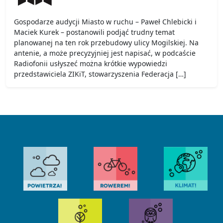
Gospodarze audycji Miasto w ruchu – Paweł Chlebicki i
Maciek Kurek – postanowili podjąć trudny temat
planowanej na ten rok przebudowy ulicy Mogilskiej. Na
antenie, a może precyzyjniej jest napisać, w podcaście
Radiofonii usłyszeć można krótkie wypowiedzi
przedstawiciela ZIKiT, stowarzyszenia Federacja […]