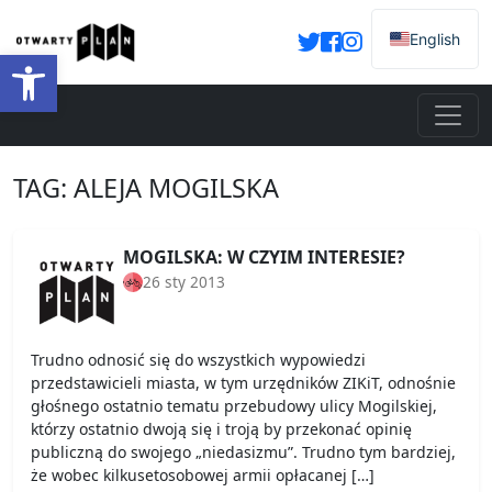
English
Otwórz pasek narzędzi
TAG:
ALEJA MOGILSKA
MOGILSKA: W CZYIM INTERESIE?
26 sty 2013
Trudno odnosić się do wszystkich wypowiedzi
przedstawicieli miasta, w tym urzędników ZIKiT, odnośnie
głośnego ostatnio tematu przebudowy ulicy Mogilskiej,
którzy ostatnio dwoją się i troją by przekonać opinię
publiczną do swojego „niedasizmu”. Trudno tym bardziej,
że wobec kilkusetosobowej armii opłacanej […]