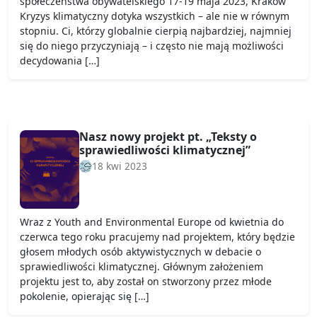
społeczeństwa obywatelskiego 17-19 maja 2023, Kraków
Kryzys klimatyczny dotyka wszystkich – ale nie w równym
stopniu. Ci, którzy globalnie cierpią najbardziej, najmniej
się do niego przyczyniają – i często nie mają możliwości
decydowania […]
Nasz nowy projekt pt. „Teksty o
sprawiedliwości klimatycznej”
18 kwi 2023
Wraz z Youth and Environmental Europe od kwietnia do
czerwca tego roku pracujemy nad projektem, który będzie
głosem młodych osób aktywistycznych w debacie o
sprawiedliwości klimatycznej. Głównym założeniem
projektu jest to, aby został on stworzony przez młode
pokolenie, opierając się […]