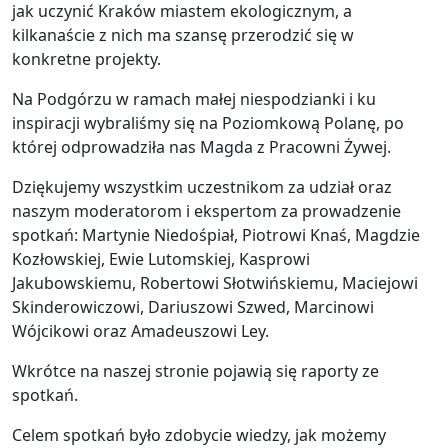
jak uczynić Kraków miastem ekologicznym, a
kilkanaście z nich ma szansę przerodzić się w
konkretne projekty.
Na Podgórzu w ramach małej niespodzianki i ku
inspiracji wybraliśmy się na Poziomkową Polanę, po
której odprowadziła nas Magda z Pracowni Żywej.
Dziękujemy wszystkim uczestnikom za udział oraz
naszym moderatorom i ekspertom za prowadzenie
spotkań: Martynie Niedośpiał, Piotrowi Knaś, Magdzie
Kozłowskiej, Ewie Lutomskiej, Kasprowi
Jakubowskiemu, Robertowi Słotwińskiemu, Maciejowi
Skinderowiczowi, Dariuszowi Szwed, Marcinowi
Wójcikowi oraz Amadeuszowi Ley.
Wkrótce na naszej stronie pojawią się raporty ze
spotkań.
Celem spotkań było zdobycie wiedzy, jak możemy