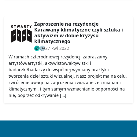
Zaproszenie na rezydencje
Karawany klimatyczne czyli sztuka i
aktywizm w dobie kryzysu
klimatycznego
27 kwi 2022
W ramach czterodniowej rezydencji zapraszamy
artystów/artystki, aktywistów/aktywistki i
badaczki/badaczy do wspólnej wymiany praktyk i
tworzenia dzieł sztuki wizualnej. Nasz projekt ma na celu,
zwrócenie uwagi na zagrożenia związane ze zmianami
klimatycznymi, i tym samym wzmacnianie odporności na
nie, poprzez odkrywanie […]