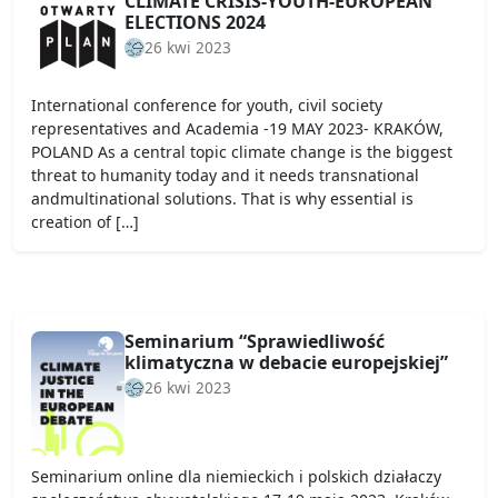
CLIMATE CRISIS-YOUTH-EUROPEAN
ELECTIONS 2024
26 kwi 2023
International conference for youth, civil society
representatives and Academia -19 MAY 2023- KRAKÓW,
POLAND As a central topic climate change is the biggest
threat to humanity today and it needs transnational
andmultinational solutions. That is why essential is
creation of […]
Seminarium “Sprawiedliwość
klimatyczna w debacie europejskiej”
26 kwi 2023
Seminarium online dla niemieckich i polskich działaczy