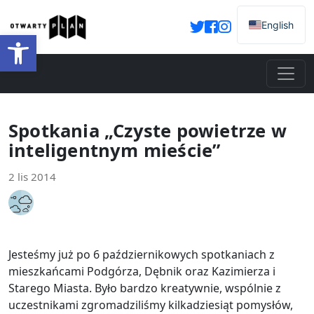
English
Otwórz pasek narzędzi
Spotkania „Czyste powietrze w
inteligentnym mieście”
2 lis 2014
Jesteśmy już po 6 październikowych spotkaniach z
mieszkańcami Podgórza, Dębnik oraz Kazimierza i
Starego Miasta. Było bardzo kreatywnie, wspólnie z
uczestnikami zgromadziliśmy kilkadziesiąt pomysłów,